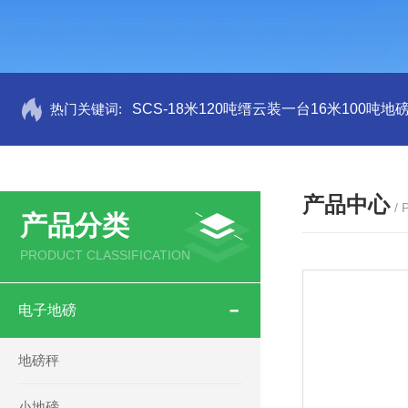
热门关键词:
SCS-18米120吨缙云装一台16米100吨
产品中心
/
产品分类
PRODUCT CLASSIFICATION
电子地磅
地磅秤
小地磅