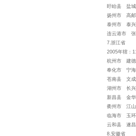
盱眙县 盐城
扬州市 高邮
泰州市 泰兴
连云港市 张
7.浙江省
2005年辖：
杭州市 建德
奉化市 宁海
苍南县 文成
湖州市 长兴
新昌县 金华
衢州市 江山
临海市 玉环
云和县 遂昌
8.安徽省