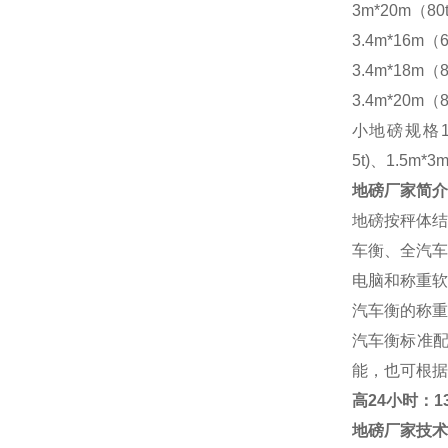
3m*20m（80
3.4m*16m（6
3.4m*18m（8
3.4m*20m（8
小地磅规格
5t)、1.5m*3m
地磅厂家
简介
地磅按秤体结
车衡、全汽车
电脑和称重软
汽车衡的称重
汽车衡标准
能，也可根据
高
24小时：138
地磅厂家
技术