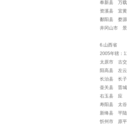
奉新县 万载
资溪县 宜黄
鄱阳县 婺源
井冈山市 景
6.山西省
2005年辖：
太原市 古交
阳高县 左云
长治县 长子
壶关县 晋城
右玉县 应 
寿阳县 太谷
新绛县 平陆
忻州市 原平