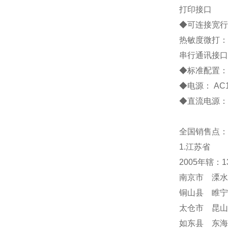
打印接口
◆
可连接宽行
热敏度微打：
串行通讯接口
◆
标准配置
◆
电源：
AC
◆
直流电源：
全国销售点：
1.江苏省
2005年辖：
南京市 溧水
铜山县 睢宁
太仓市 昆山
如东县 东海