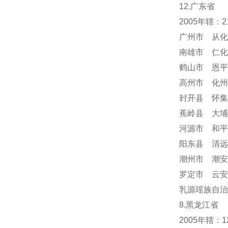
12.广东省
2005年辖：
广州市 从化
南雄市 仁化
鹤山市 恩平
高州市 化州
封开县 怀集
蕉岭县 大埔
河源市 和平
阳东县 清远
潮州市 潮安
罗定市 云安
乳源瑶族自治
8.黑龙江省
2005年辖：