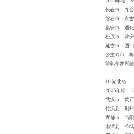
2005年辖
长春市 九台
磐石市 永吉
集安市 通化
松原市 乾安
延吉市 图们
公主岭市 梅
前郭尔罗斯蒙
10.湖北省
2005年辖
武汉市 黄石
竹溪县 荆州
宜都市 当阳
南漳县 谷城