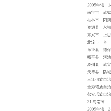
2005年辖：
南宁市 武鸣
桂林市 阳朔
资源县 永福
东兴市 上思
北流市 容
乐业县 德保
昭平县 河池
象州县 武宣
天等县 防城
三江侗族自治
金秀瑶族自治
都安瑶族自治
21.海南省
2005年辖