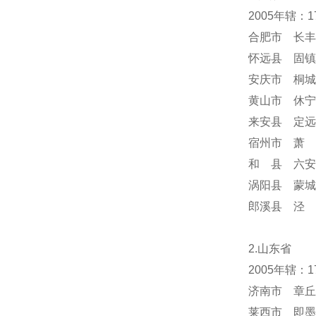
2005年辖：
合肥市 长丰
怀远县 固镇
安庆市 桐城
黄山市 休宁
来安县 定远
宿州市 萧 
和 县 六安
涡阳县 蒙城
郎溪县 泾 
2.山东省
2005年辖：
济南市 章丘
莱西市 即墨