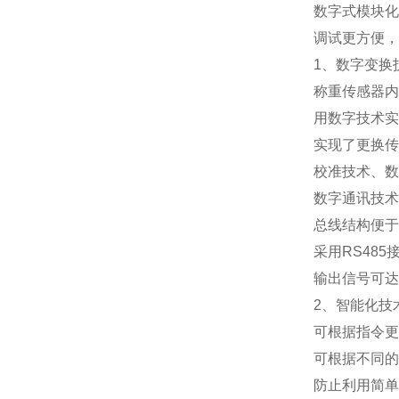
数字式模块化
调试更方便，
1
、数字变换
称重传感器内
用数字技术实
实现了更换传
校准技术、数
数字通讯技术
总线结构便于
采用
RS485
输出信号可达
2
、智能化技
可根据指令更
可根据不同的
防止利用简单