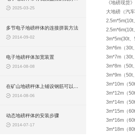
《地磅现货》
2025-03-25
大地磅（汽车
2.5m*5m(10t
多节电子地磅秤体的连接拼装方法
2.5m*6m(10t
2014-09-02
3m*5m(30t、5
3m*6m（30t
3m*7m（30t
电子地磅秤体加宽装置
3m*8m（50t
2014-08-08
3m*9m（50t
3m*10m（50
在矿山地磅秤体上铺设钢筋可以防滑
3m*12m（50
2014-08-06
3m*14m（50
3m*15m（60t
动态地磅秤体的安装步骤
3m*16m（60t
2014-07-17
3m*18m（80