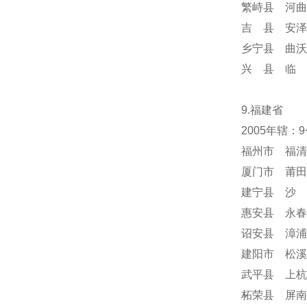
繁峙县 河曲
吉 县 安泽
乡宁县 曲沃
兴 县 临 
9.福建省
2005年辖：
福州市 福清
厦门市 莆田
建宁县 沙 
惠安县 永春
诏安县 漳浦
建阳市 松溪
武平县 上杭
柘荣县 屏南