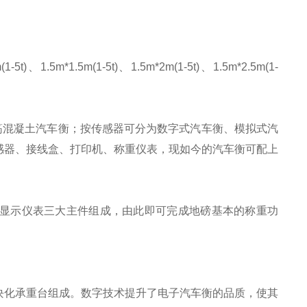
(1-5t)、1.5m*1.5m(1-5t)、1.5m*2m(1-5t)、1.5m*2.5m(1-
筋混凝土汽车衡；按传感器可分为数字式汽车衡、模拟式汽
感器、接线盒、打印机、称重仪表，现如今的汽车衡可配上
显示仪表三大主件组成，由此即可完成地磅基本的称重功
块化承重台组成。数字技术提升了电子汽车衡的品质，使其