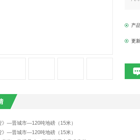
的
衡
产
更
情
》—晋城市—120吨地磅（15米）
》—晋城市—120吨地磅（15米）