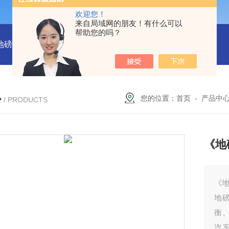
欢迎您！
来自局域网的朋友！有什么可以
帮助您的吗？
吨地磅多少钱？
SCS-18米120吨温岭装一台16米100吨地磅多少
心
您的位置：
首页
-
产品中
/ PRODUCTS
《地
《地
地
衡
汽