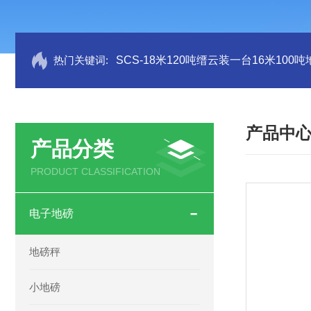
热门关键词:
SCS-18米120吨缙云装一台16米100
产品中
产品分类
PRODUCT CLASSIFICATION
电子地磅
地磅秤
小地磅