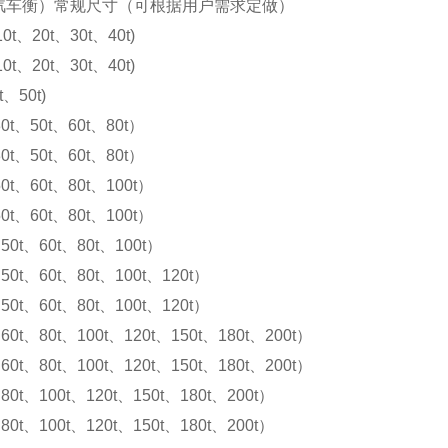
汽车衡）常规尺寸（可根据用户需求定做）
10t、20t、30t、40t)
10t、20t、30t、40t)
t、50t)
0t、50t、60t、80t）
0t、50t、60t、80t）
0t、60t、80t、100t）
0t、60t、80t、100t）
50t、60t、80t、100t）
50t、60t、80t、100t、120t）
50t、60t、80t、100t、120t）
60t、80t、100t、120t、150t、180t、200t）
60t、80t、100t、120t、150t、180t、200t）
80t、100t、120t、150t、180t、200t）
80t、100t、120t、150t、180t、200t）