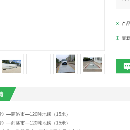
的
衡
产
更
情
》—商洛市—120吨地磅（15米）
》—商洛市—120吨地磅（15米）