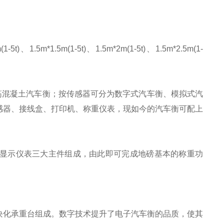
(1-5t)、1.5m*1.5m(1-5t)、1.5m*2m(1-5t)、1.5m*2.5m(1-
筋混凝土汽车衡；按传感器可分为数字式汽车衡、模拟式汽
感器、接线盒、打印机、称重仪表，现如今的汽车衡可配上
显示仪表三大主件组成，由此即可完成地磅基本的称重功
块化承重台组成。数字技术提升了电子汽车衡的品质，使其