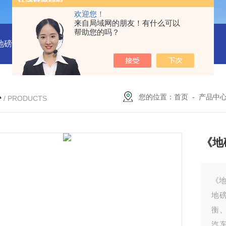
欢迎您！
来自局域网的朋友！有什么可以
帮助您的吗？
吨地磅多少钱？
SCS-18米120吨温岭装一台16米100吨地磅多少
心
您的位置：
首页
-
产品中
/ PRODUCTS
《地
《地
地
衡
汽