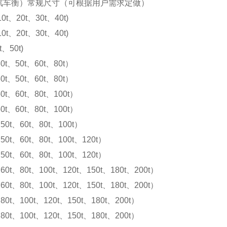
汽车衡）常规尺寸（可根据用户需求定做）
10t、20t、30t、40t)
10t、20t、30t、40t)
t、50t)
0t、50t、60t、80t）
0t、50t、60t、80t）
0t、60t、80t、100t）
0t、60t、80t、100t）
50t、60t、80t、100t）
50t、60t、80t、100t、120t）
50t、60t、80t、100t、120t）
60t、80t、100t、120t、150t、180t、200t）
60t、80t、100t、120t、150t、180t、200t）
80t、100t、120t、150t、180t、200t）
80t、100t、120t、150t、180t、200t）