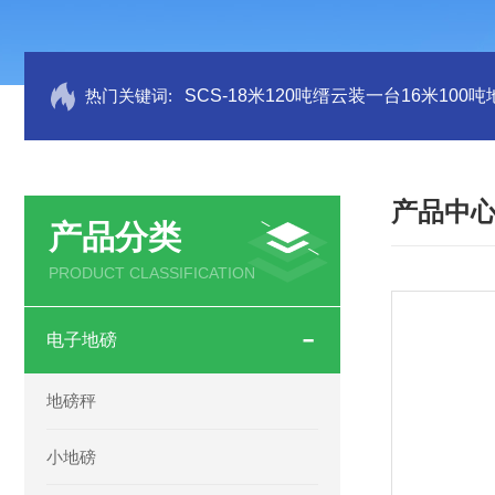
热门关键词:
SCS-18米120吨缙云装一台16米100
产品中
产品分类
PRODUCT CLASSIFICATION
电子地磅
地磅秤
小地磅