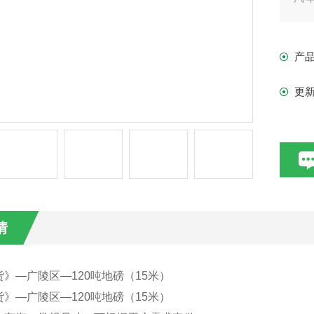
的
衡
产
更
情
》—广陵区—120吨地磅（15米）
》—广陵区—120吨地磅（15米）