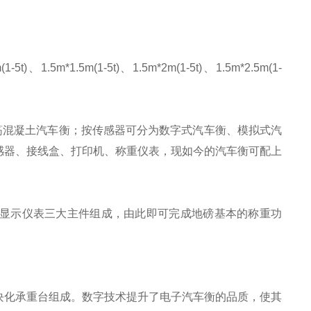
(1-5t)、1.5m*1.5m(1-5t)、1.5m*2m(1-5t)、1.5m*2.5m(1-
筋混凝土汽车衡；按传感器可分为数字式汽车衡、模拟式汽
感器、接线盒、打印机、称重仪表，现如今的汽车衡可配上
显示仪表三大主件组成，由此即可完成地磅基本的称重功
块化承重台组成。数字技术提升了电子汽车衡的品质，使其