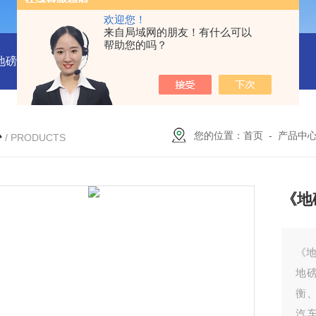
欢迎您！
来自局域网的朋友！有什么可以
帮助您的吗？
吨地磅多少钱？
SCS-18米120吨温岭装一台16米100吨地磅多少
心
您的位置：
首页
-
产品中
/ PRODUCTS
《地
《地
地
衡
汽