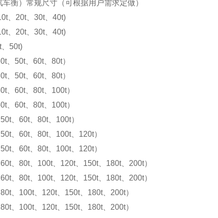
汽车衡）常规尺寸（可根据用户需求定做）
10t、20t、30t、40t)
10t、20t、30t、40t)
t、50t)
0t、50t、60t、80t）
0t、50t、60t、80t）
0t、60t、80t、100t）
0t、60t、80t、100t）
50t、60t、80t、100t）
50t、60t、80t、100t、120t）
50t、60t、80t、100t、120t）
60t、80t、100t、120t、150t、180t、200t）
60t、80t、100t、120t、150t、180t、200t）
80t、100t、120t、150t、180t、200t）
80t、100t、120t、150t、180t、200t）