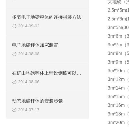
大地磅（
2.5m*5m(
多节电子地磅秤体的连接拼装方法
2.5m*6m(
2014-09-02
3m*5m(30
3m*6m（3
3m*7m（3
电子地磅秤体加宽装置
3m*8m（5
2014-08-08
3m*9m（5
3m*10m（
在矿山地磅秤体上铺设钢筋可以防滑
3m*12m（
2014-08-06
3m*14m（
3m*15m（
动态地磅秤体的安装步骤
3m*16m（
2014-07-17
3m*18m（
3m*20m（