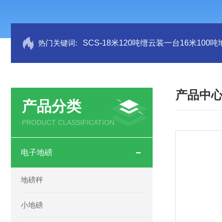
热门关键词:
SCS-18米120吨缙云装一台16米100
产品中
产品分类
PRODUCT CLASSIFICATION
电子地磅
地磅秤
小地磅