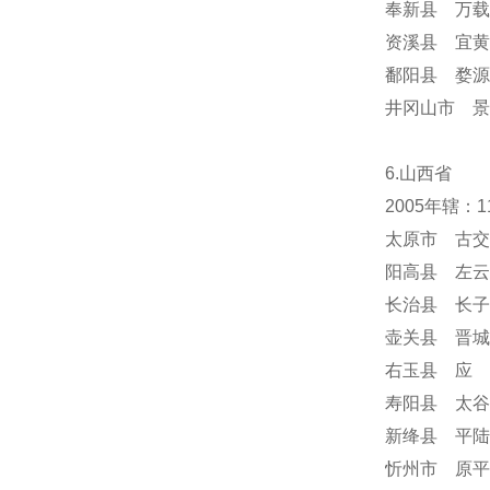
奉新县 万载
资溪县 宜黄
鄱阳县 婺源
井冈山市 景
6.山西省
2005年辖：
太原市 古交
阳高县 左云
长治县 长子
壶关县 晋城
右玉县 应 
寿阳县 太谷
新绛县 平陆
忻州市 原平