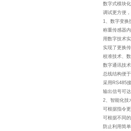
数字式模块化
调试更方便，
1
、数字变换
称重传感器内
用数字技术实
实现了更换传
校准技术、数
数字通讯技术
总线结构便于
采用
RS485
输出信号可达
2
、智能化技
可根据指令更
可根据不同的
防止利用简单