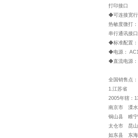
打印接口
◆
可连接宽行
热敏度微打：
串行通讯接口
◆
标准配置
◆
电源：
AC
◆
直流电源：
全国销售点：
1.江苏省
2005年辖：
南京市 溧水
铜山县 睢宁
太仓市 昆山
如东县 东海