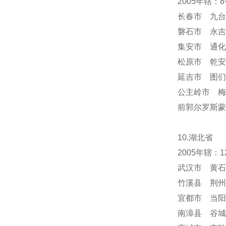
2005年辖
长春市 九台
磐石市 永吉
集安市 通化
松原市 乾安
延吉市 图们
公主岭市 梅
前郭尔罗斯蒙
10.湖北省
2005年辖
武汉市 黄石
竹溪县 荆州
宜都市 当阳
南漳县 谷城