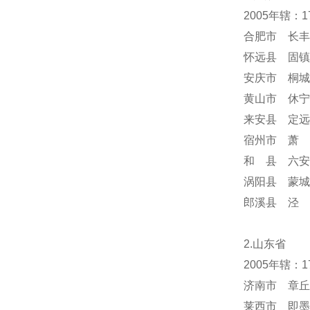
2005年辖：
合肥市 长丰
怀远县 固镇
安庆市 桐城
黄山市 休宁
来安县 定远
宿州市 萧 
和 县 六安
涡阳县 蒙城
郎溪县 泾 
2.山东省
2005年辖：
济南市 章丘
莱西市 即墨