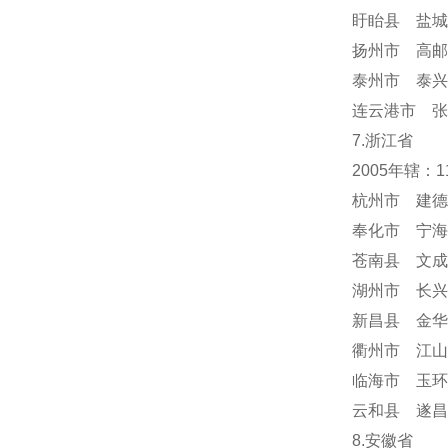
盱眙县 盐城
扬州市 高邮
泰州市 泰兴
连云港市 张
7.浙江省
2005年辖：
杭州市 建德
奉化市 宁海
苍南县 文成
湖州市 长兴
新昌县 金华
衢州市 江山
临海市 玉环
云和县 遂昌
8.安徽省