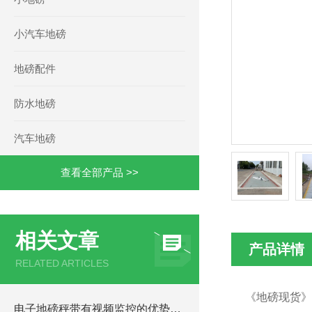
小汽车地磅
地磅配件
防水地磅
汽车地磅
查看全部产品 >>
相关文章
产品详情
RELATED ARTICLES
《地磅现货》
电子地磅秤带有视频监控的优势和重要性