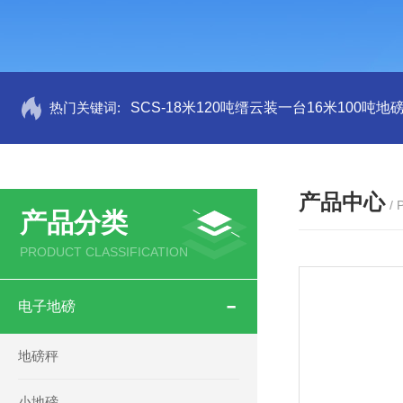
热门关键词:
SCS-18米120吨缙云装一台16米100吨
产品中心
/
产品分类
PRODUCT CLASSIFICATION
电子地磅
地磅秤
小地磅