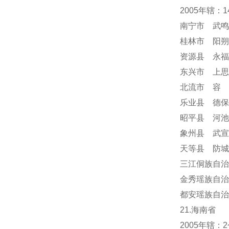
2005年辖：
南宁市 武鸣
桂林市 阳朔
资源县 永福
东兴市 上思
北流市 容
乐业县 德保
昭平县 河池
象州县 武宣
天等县 防城
三江侗族自治
金秀瑶族自治
都安瑶族自治
21.海南省
2005年辖