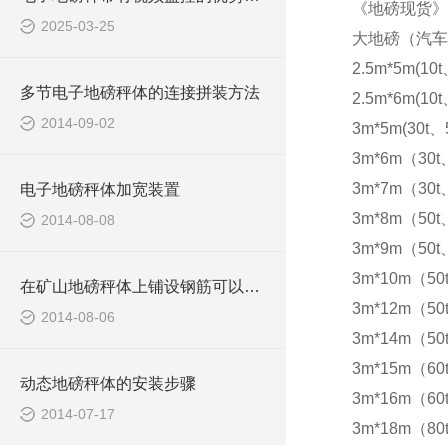
《地磅现货》
2025-03-25
大地磅（汽车
2.5m*5m(10t
多节电子地磅秤体的连接拼装方法
2.5m*6m(10t
2014-09-02
3m*5m(30t、5
3m*6m（30t
3m*7m（30t
电子地磅秤体加宽装置
3m*8m（50t
2014-08-08
3m*9m（50t
3m*10m（50
在矿山地磅秤体上铺设钢筋可以防滑
3m*12m（50
2014-08-06
3m*14m（50
3m*15m（60t
动态地磅秤体的安装步骤
3m*16m（60t
2014-07-17
3m*18m（80