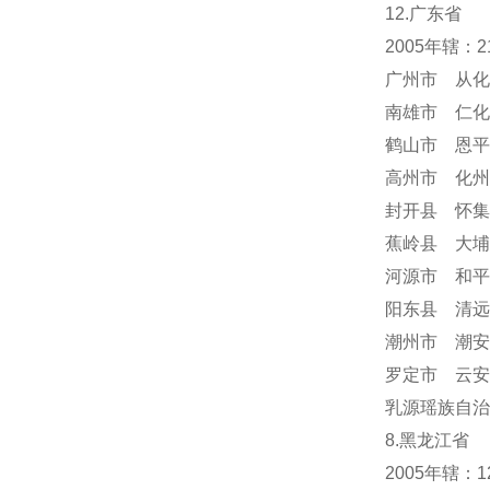
12.广东省
2005年辖：
广州市 从化
南雄市 仁化
鹤山市 恩平
高州市 化州
封开县 怀集
蕉岭县 大埔
河源市 和平
阳东县 清远
潮州市 潮安
罗定市 云安
乳源瑶族自治
8.黑龙江省
2005年辖：