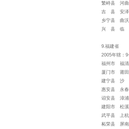
繁峙县 河曲
吉 县 安泽
乡宁县 曲沃
兴 县 临 
9.福建省
2005年辖：
福州市 福清
厦门市 莆田
建宁县 沙 
惠安县 永春
诏安县 漳浦
建阳市 松溪
武平县 上杭
柘荣县 屏南