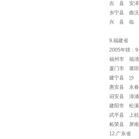
吉 县 安泽
乡宁县 曲沃
兴 县 临 
9.福建省
2005年辖：
福州市 福清
厦门市 莆田
建宁县 沙 
惠安县 永春
诏安县 漳浦
建阳市 松溪
武平县 上杭
柘荣县 屏南
12.广东省