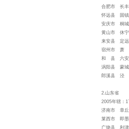
合肥市 长丰
怀远县 固镇
安庆市 桐城
黄山市 休宁
来安县 定远
宿州市 萧 
和 县 六安
涡阳县 蒙城
郎溪县 泾 
2.山东省
2005年辖：
济南市 章丘
莱西市 即墨
广饶县 利津