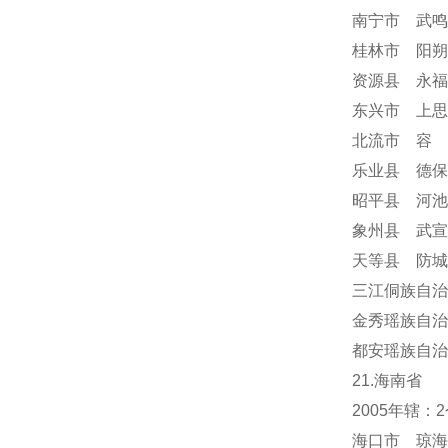
南宁市 武鸣
桂林市 阳朔
资源县 永福
东兴市 上思
北流市 容
乐业县 德保
昭平县 河池
象州县 武宣
天等县 防城
三江侗族自治
金秀瑶族自治
都安瑶族自治
21.海南省
2005年辖
海口市 琼海