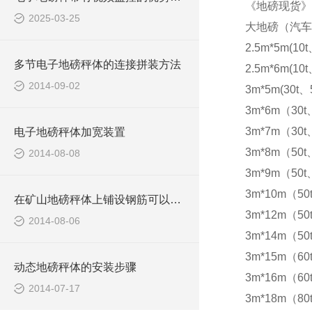
《地磅现货》
2025-03-25
大地磅（汽车
2.5m*5m(10t
多节电子地磅秤体的连接拼装方法
2.5m*6m(10t
2014-09-02
3m*5m(30t、5
3m*6m（30t
3m*7m（30t
电子地磅秤体加宽装置
3m*8m（50t
2014-08-08
3m*9m（50t
3m*10m（50
在矿山地磅秤体上铺设钢筋可以防滑
3m*12m（50
2014-08-06
3m*14m（50
3m*15m（60t
动态地磅秤体的安装步骤
3m*16m（60t
2014-07-17
3m*18m（80