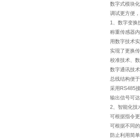
数字式模块化
调试更方便，
1
、数字变换
称重传感器内
用数字技术实
实现了更换传
校准技术、数
数字通讯技术
总线结构便于
采用
RS485
输出信号可达
2
、智能化技
可根据指令更
可根据不同的
防止利用简单