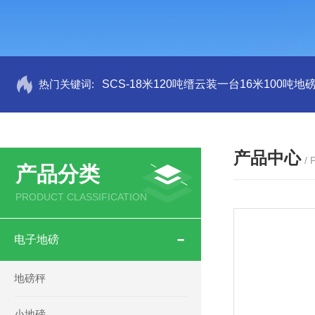
热门关键词:
SCS-18米120吨缙云装一台16米100吨
产品中心
/
产品分类
PRODUCT CLASSIFICATION
电子地磅
地磅秤
小地磅