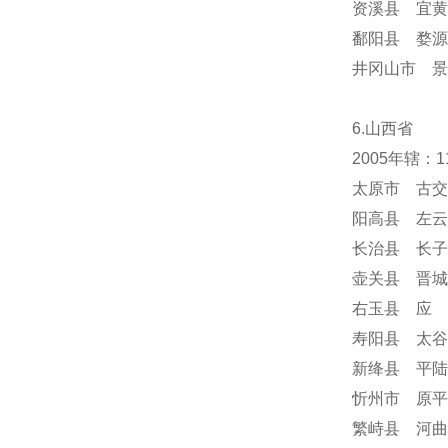
资溪县 宜黄
鄱阳县 婺源
井冈山市 景
6.山西省
2005年辖：
太原市 古交
阳高县 左云
长治县 长子
壶关县 晋城
右玉县 应 
寿阳县 太谷
新绛县 平陆
忻州市 原平
繁峙县 河曲