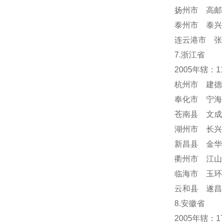
扬州市 高邮
泰州市 泰兴
连云港市 张
7.浙江省
2005年辖：
杭州市 建德
奉化市 宁海
苍南县 文成
湖州市 长兴
新昌县 金华
衢州市 江山
临海市 玉环
云和县 遂昌
8.安徽省
2005年辖：