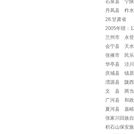
石泉县 宁陕
丹凤县 柞水
28.甘肃省
2005年辖
兰州市 永登
会宁县 天水
张掖市 民乐
华亭县 泾川
庆城县 镇原
渭源县 陇西
文 县 两当
广河县 和政
夏河县 嘉峪
张家川回族自
积石山保安族