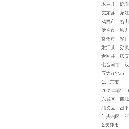
木兰县 延寿
克东县 龙江
鸡西市 密山
伊春市 铁力
富锦市 桦川
嫩江县 孙吴
青冈县 庆
七台河市 双
五大连池市 
1.北京市
2005年辖：
东城区 西城
顺义区 昌平
门头沟区 
2.天津市