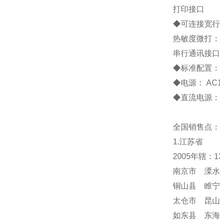
打印接口
◆
可连接宽行
热敏度微打：
串行通讯接口
◆
标准配置
◆
电源：
AC
◆
直流电源：
全国销售点：
1.江苏省
2005年辖：
南京市 溧水
铜山县 睢宁
太仓市 昆山
如东县 东海