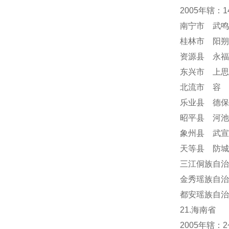
2005年辖：
南宁市 武鸣
桂林市 阳朔
资源县 永福
东兴市 上思
北流市 容
乐业县 德保
昭平县 河池
象州县 武宣
天等县 防城
三江侗族自治
金秀瑶族自治
都安瑶族自治
21.海南省
2005年辖