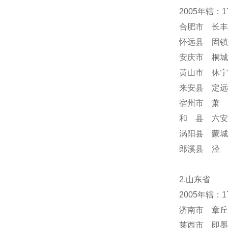
2005年辖：
合肥市 长丰
怀远县 固镇
安庆市 桐城
黄山市 休宁
来安县 定远
宿州市 萧 
和 县 六安
涡阳县 蒙城
郎溪县 泾 
2.山东省
2005年辖：
济南市 章丘
莱西市 即墨