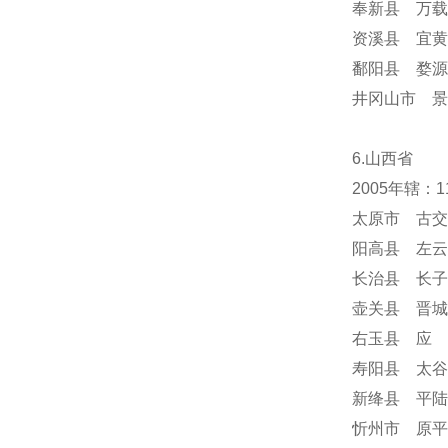
奉新县 万载
资溪县 宜黄
鄱阳县 婺源
井冈山市 景
6.山西省
2005年辖：
太原市 古交
阳高县 左云
长治县 长子
壶关县 晋城
右玉县 应 
寿阳县 太谷
新绛县 平陆
忻州市 原平