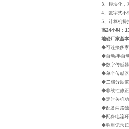
3
、模块化，
4
、数字式不
5
、计算机操
高
24小时：138
地磅厂家
基本
◆
可连接多家
◆
自动
/
半自
◆
数字传感器
◆
单个传感器
◆
二档分度值
◆
非线性修正
◆
定时关机功
◆
配备两路独
◆
配备电流环
◆
称重记录贮