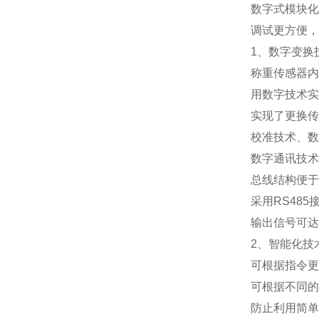
数字式模块化
调试更方便，
1
、数字变换
称重传感器内
用数字技术实
实现了更换传
校准技术、数
数字通讯技术
总线结构便于
采用
RS485
输出信号可达
2
、智能化技
可根据指令更
可根据不同的
防止利用简单