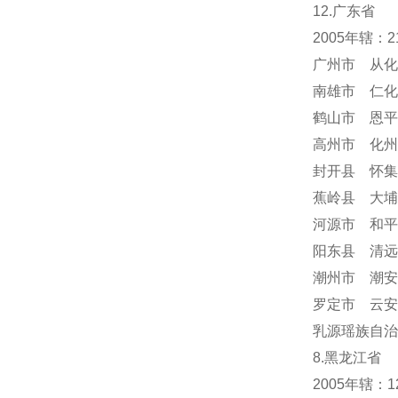
12.广东省
2005年辖：
广州市 从化
南雄市 仁化
鹤山市 恩平
高州市 化州
封开县 怀集
蕉岭县 大埔
河源市 和平
阳东县 清远
潮州市 潮安
罗定市 云安
乳源瑶族自治
8.黑龙江省
2005年辖：