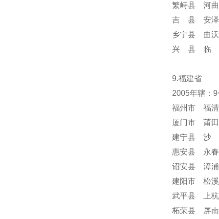
繁峙县 河曲
吉 县 安泽
乡宁县 曲沃
兴 县 临 
9.福建省
2005年辖：
福州市 福清
厦门市 莆田
建宁县 沙 
惠安县 永春
诏安县 漳浦
建阳市 松溪
武平县 上杭
柘荣县 屏南