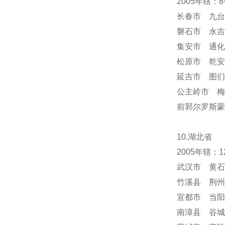
2005年辖
长春市 九台
磐石市 永吉
集安市 通化
松原市 乾安
延吉市 图们
公主岭市 梅
前郭尔罗斯蒙
10.湖北省
2005年辖
武汉市 黄石
竹溪县 荆州
宜都市 当阳
南漳县 谷城