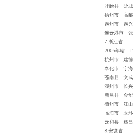
盱眙县 盐城
扬州市 高邮
泰州市 泰兴
连云港市 张
7.浙江省
2005年辖：
杭州市 建德
奉化市 宁海
苍南县 文成
湖州市 长兴
新昌县 金华
衢州市 江山
临海市 玉环
云和县 遂昌
8.安徽省