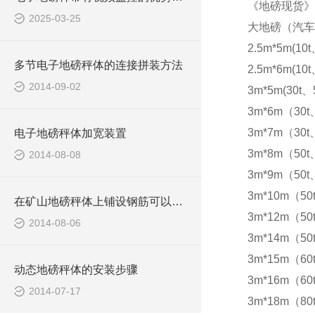
《地磅现货》
2025-03-25
大地磅（汽车
2.5m*5m(10t
多节电子地磅秤体的连接拼装方法
2.5m*6m(10t
2014-09-02
3m*5m(30t、5
3m*6m（30t
3m*7m（30t
电子地磅秤体加宽装置
3m*8m（50t
2014-08-08
3m*9m（50t
3m*10m（50
在矿山地磅秤体上铺设钢筋可以防滑
3m*12m（50
2014-08-06
3m*14m（50
3m*15m（60t
动态地磅秤体的安装步骤
3m*16m（60t
2014-07-17
3m*18m（80