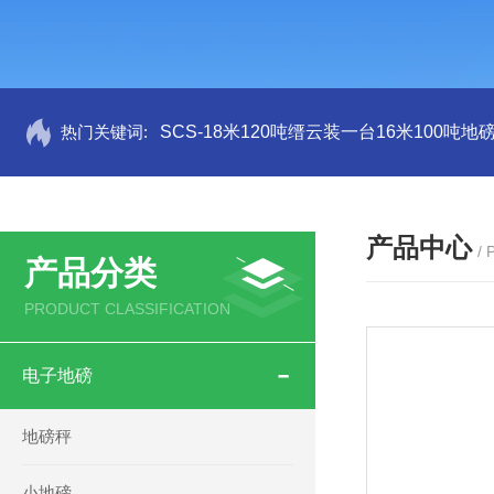
热门关键词:
SCS-18米120吨缙云装一台16米100吨
产品中心
/
产品分类
PRODUCT CLASSIFICATION
电子地磅
地磅秤
小地磅