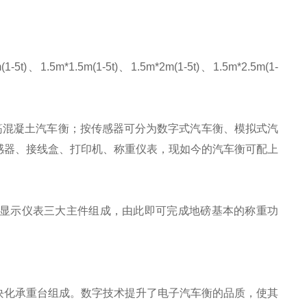
(1-5t)、1.5m*1.5m(1-5t)、1.5m*2m(1-5t)、1.5m*2.5m(1-
筋混凝土汽车衡；按传感器可分为数字式汽车衡、模拟式汽
感器、接线盒、打印机、称重仪表，现如今的汽车衡可配上
显示仪表三大主件组成，由此即可完成地磅基本的称重功
块化承重台组成。数字技术提升了电子汽车衡的品质，使其