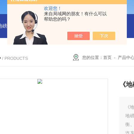
欢迎您！
来自局域网的朋友！有什么可以
帮助您的吗？
吨地磅多少钱？
SCS-18米120吨温岭装一台16米100吨地磅多少
心
您的位置：
首页
-
产品中
/ PRODUCTS
《地
《地
地
衡
汽