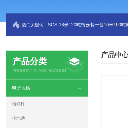
热门关键词:
SCS-18米120吨缙云装一台16米100
产品中
产品分类
PRODUCT CLASSIFICATION
电子地磅
地磅秤
小地磅