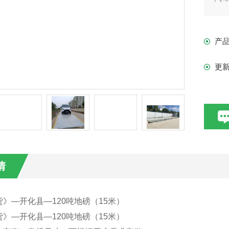
的
衡
产
更
情
》—开化县—120吨地磅（15米）
》—开化县—120吨地磅（15米）