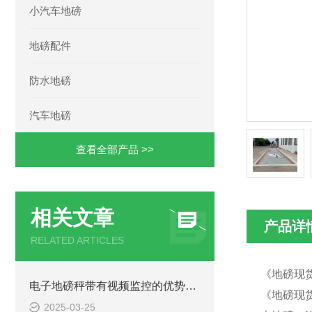
小汽车地磅
地磅配件
防水地磅
汽车地磅
查看全部产品 >>
相关文章
产品详
RELATED ARTICLES
《地磅现货
电子地磅秤带有视频监控的优势和重要性
《地磅现货
2025-03-25