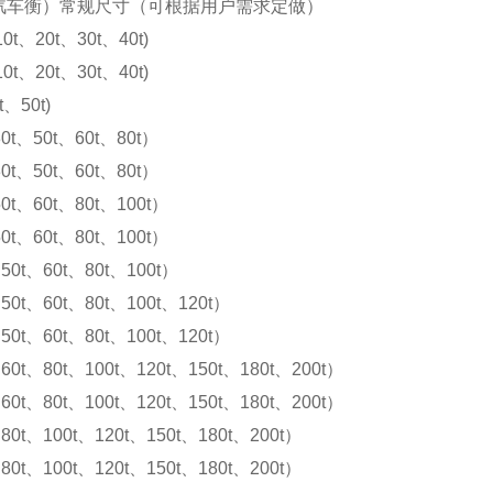
汽车衡）常规尺寸（可根据用户需求定做）
10t、20t、30t、40t)
10t、20t、30t、40t)
t、50t)
0t、50t、60t、80t）
0t、50t、60t、80t）
0t、60t、80t、100t）
0t、60t、80t、100t）
50t、60t、80t、100t）
50t、60t、80t、100t、120t）
50t、60t、80t、100t、120t）
60t、80t、100t、120t、150t、180t、200t）
60t、80t、100t、120t、150t、180t、200t）
80t、100t、120t、150t、180t、200t）
80t、100t、120t、150t、180t、200t）