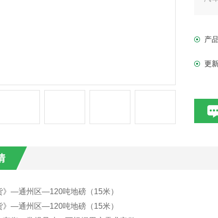
的
衡
产
更
情
》—通州区—120吨地磅（15米）
》—通州区—120吨地磅（15米）