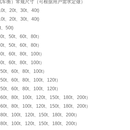
汽车衡）常规尺寸（可根据用户需求定做）
10t、20t、30t、40t)
10t、20t、30t、40t)
t、50t)
0t、50t、60t、80t）
0t、50t、60t、80t）
0t、60t、80t、100t）
0t、60t、80t、100t）
50t、60t、80t、100t）
50t、60t、80t、100t、120t）
50t、60t、80t、100t、120t）
60t、80t、100t、120t、150t、180t、200t）
60t、80t、100t、120t、150t、180t、200t）
80t、100t、120t、150t、180t、200t）
80t、100t、120t、150t、180t、200t）