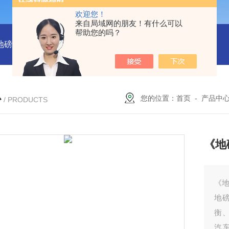
欢迎您！
来自局域网的朋友！有什么可以
帮助您的吗？
吨地磅多少钱？
SCS-18米120吨温岭装一台16米100吨地磅多少
心
您的位置：
首页
-
产品中
/ PRODUCTS
《地
《地
地
衡
汽