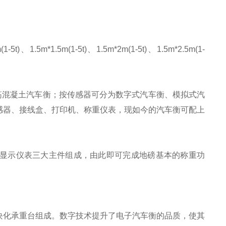
(1-5t)、1.5m*1.5m(1-5t)、1.5m*2m(1-5t)、1.5m*2.5m(1-
筋混凝土汽车衡；按传感器可分为数字式汽车衡、模拟式汽
感器、接线盒、打印机、称重仪表，现如今的汽车衡可配上
显示仪表三大主件组成，由此即可完成地磅基本的称重功
块化承重台组成。数字技术提升了电子汽车衡的品质，使其