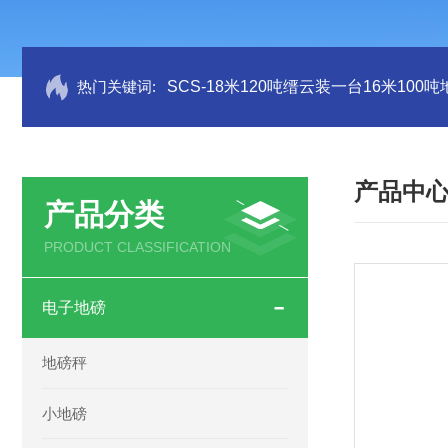
热门关键词:
SCS-18米120吨缙云装一台16米100
产品中
产品分类
PRODUCT CLASSIFICATION
电子地磅
地磅秤
小地磅