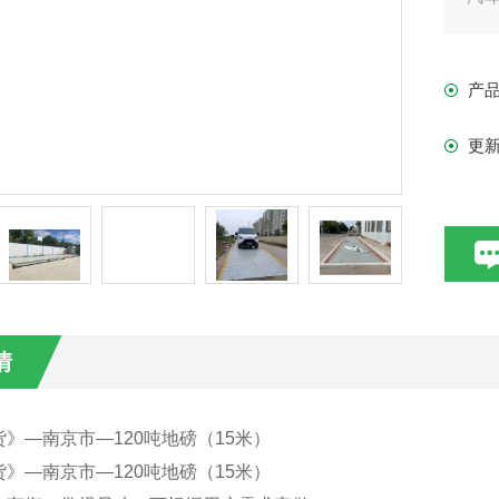
的
衡
产
更
情
》—南京市—120吨地磅（15米）
》—南京市—120吨地磅（15米）