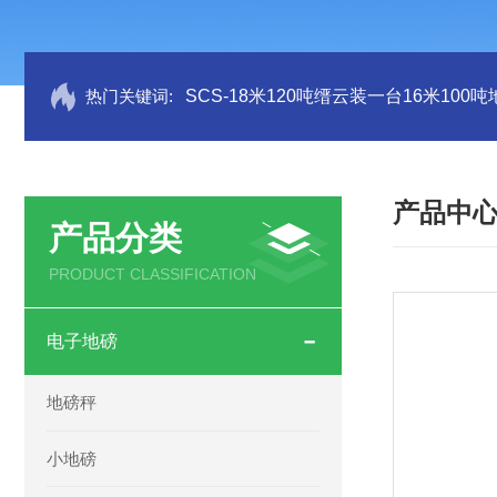
热门关键词:
SCS-18米120吨缙云装一台16米100
产品中
产品分类
PRODUCT CLASSIFICATION
电子地磅
地磅秤
小地磅