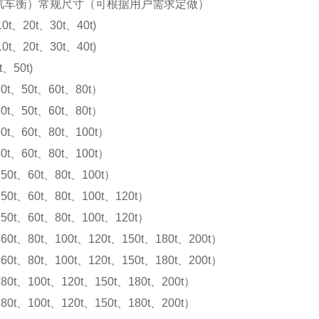
汽车衡）常规尺寸（可根据用户需求定做）
10t、20t、30t、40t)
10t、20t、30t、40t)
t、50t)
0t、50t、60t、80t）
0t、50t、60t、80t）
0t、60t、80t、100t）
0t、60t、80t、100t）
50t、60t、80t、100t）
50t、60t、80t、100t、120t）
50t、60t、80t、100t、120t）
60t、80t、100t、120t、150t、180t、200t）
60t、80t、100t、120t、150t、180t、200t）
80t、100t、120t、150t、180t、200t）
80t、100t、120t、150t、180t、200t）