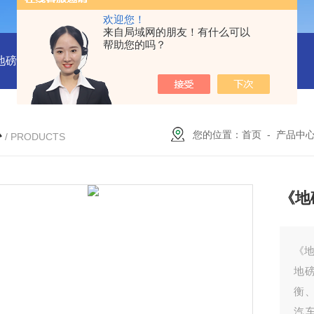
欢迎您！
来自局域网的朋友！有什么可以
帮助您的吗？
吨地磅多少钱？
SCS-18米120吨温岭装一台16米100吨地磅多少
心
您的位置：
首页
-
产品中
/ PRODUCTS
《地
《地
地
衡
汽