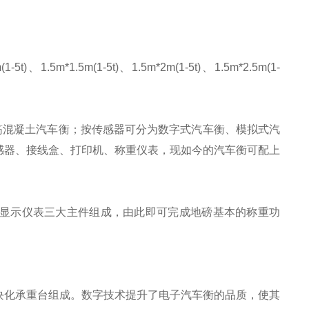
(1-5t)、1.5m*1.5m(1-5t)、1.5m*2m(1-5t)、1.5m*2.5m(1-
筋混凝土汽车衡；按传感器可分为数字式汽车衡、模拟式汽
感器、接线盒、打印机、称重仪表，现如今的汽车衡可配上
显示仪表三大主件组成，由此即可完成地磅基本的称重功
块化承重台组成。数字技术提升了电子汽车衡的品质，使其