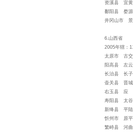
资溪县 宜黄
鄱阳县 婺源
井冈山市 景
6.山西省
2005年辖：
太原市 古交
阳高县 左云
长治县 长子
壶关县 晋城
右玉县 应 
寿阳县 太谷
新绛县 平陆
忻州市 原平
繁峙县 河曲