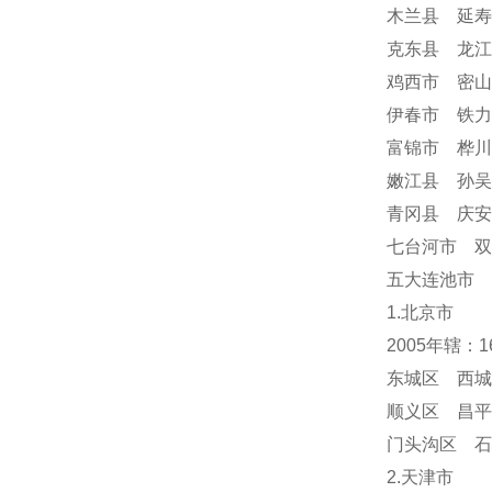
木兰县 延寿
克东县 龙江
鸡西市 密山
伊春市 铁力
富锦市 桦川
嫩江县 孙吴
青冈县 庆
七台河市 双
五大连池市 
1.北京市
2005年辖：
东城区 西城
顺义区 昌平
门头沟区 
2.天津市