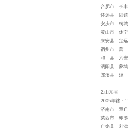
合肥市 长丰
怀远县 固镇
安庆市 桐城
黄山市 休宁
来安县 定远
宿州市 萧 
和 县 六安
涡阳县 蒙城
郎溪县 泾 
2.山东省
2005年辖：
济南市 章丘
莱西市 即墨
广饶县 利津