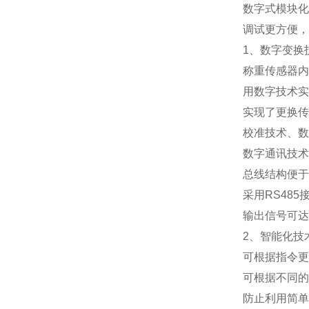
数字式模块化
调试更方便，
1
、数字变换
称重传感器内
用数字技术实
实现了更换传
校准技术、数
数字通讯技术
总线结构便于
采用
RS485
输出信号可达
2
、智能化技
可根据指令更
可根据不同的
防止利用简单