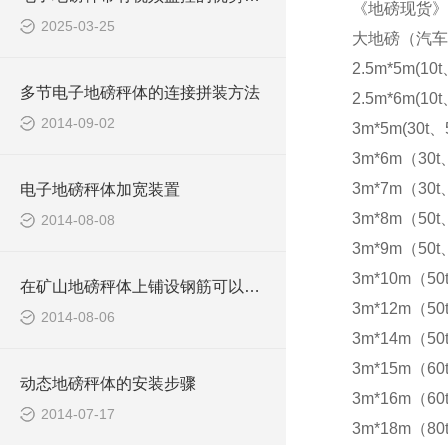
《地磅现货》
2025-03-25
大地磅（汽车
2.5m*5m(10t
多节电子地磅秤体的连接拼装方法
2.5m*6m(10t
2014-09-02
3m*5m(30t、5
3m*6m（30t
3m*7m（30t
电子地磅秤体加宽装置
3m*8m（50t
2014-08-08
3m*9m（50t
3m*10m（50
在矿山地磅秤体上铺设钢筋可以防滑
3m*12m（50
2014-08-06
3m*14m（50
3m*15m（60t
动态地磅秤体的安装步骤
3m*16m（60t
2014-07-17
3m*18m（80