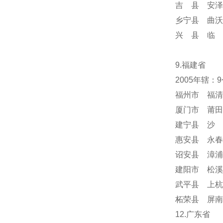
吉 县 安泽
乡宁县 曲沃
兴 县 临 
9.福建省
2005年辖：
福州市 福清
厦门市 莆田
建宁县 沙 
惠安县 永春
诏安县 漳浦
建阳市 松溪
武平县 上杭
柘荣县 屏南
12.广东省