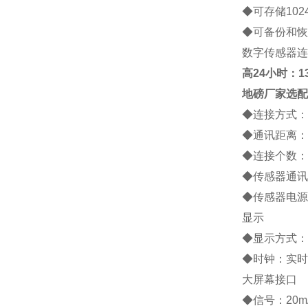
◆
可存储
102
◆
可备份和恢
数字传感器连
高
24小时：138
地磅厂家
选配
◆
连接方式：
◆
通讯距离：
◆
连接个数：
◆
传感器通讯
◆
传感器电源
显示
◆
显示方式：
◆
时钟：实时
大屏幕接口
◆
信号：
20m