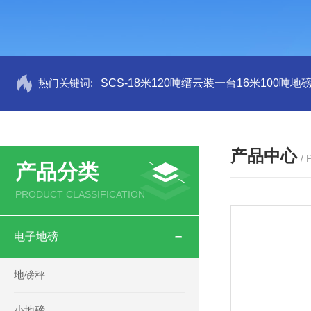
热门关键词:
SCS-18米120吨缙云装一台16米100吨
产品中心
/
产品分类
PRODUCT CLASSIFICATION
电子地磅
地磅秤
小地磅