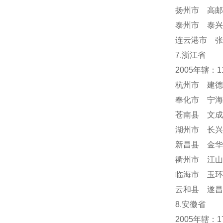
扬州市 高邮
泰州市 泰兴
连云港市 张
7.浙江省
2005年辖：
杭州市 建德
奉化市 宁海
苍南县 文成
湖州市 长兴
新昌县 金华
衢州市 江山
临海市 玉环
云和县 遂昌
8.安徽省
2005年辖：