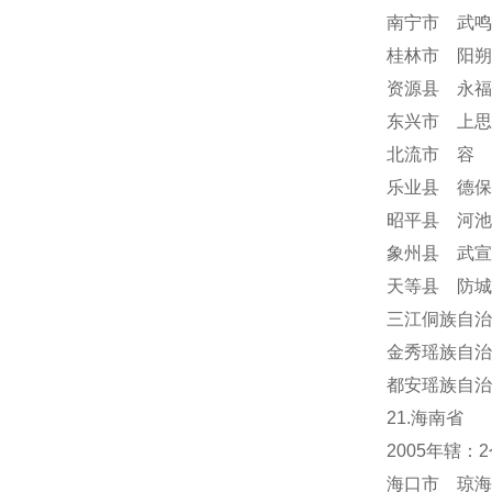
南宁市 武鸣
桂林市 阳朔
资源县 永福
东兴市 上思
北流市 容
乐业县 德保
昭平县 河池
象州县 武宣
天等县 防城
三江侗族自治
金秀瑶族自治
都安瑶族自治
21.海南省
2005年辖
海口市 琼海