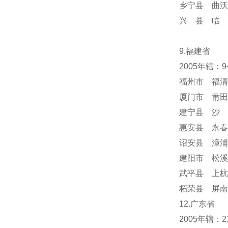
乡宁县 曲沃
兴 县 临 
9.福建省
2005年辖：
福州市 福清
厦门市 莆田
建宁县 沙 
惠安县 永春
诏安县 漳浦
建阳市 松溪
武平县 上杭
柘荣县 屏南
12.广东省
2005年辖：