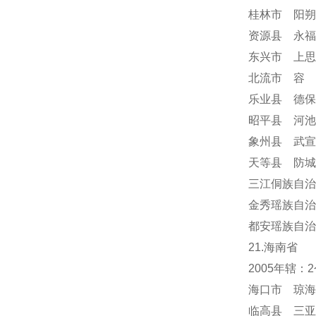
桂林市 阳朔
资源县 永福
东兴市 上思
北流市 容
乐业县 德保
昭平县 河池
象州县 武宣
天等县 防城
三江侗族自治
金秀瑶族自治
都安瑶族自治
21.海南省
2005年辖
海口市 琼海
临高县 三亚