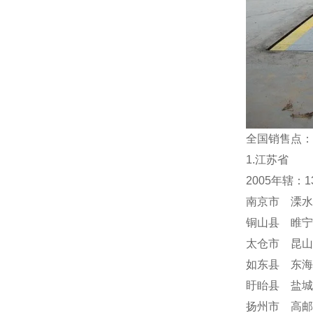
全国销售点：
1.江苏省
2005年辖：
南京市 溧水
铜山县 睢宁
太仓市 昆山
如东县 东海
盱眙县 盐城
扬州市 高邮