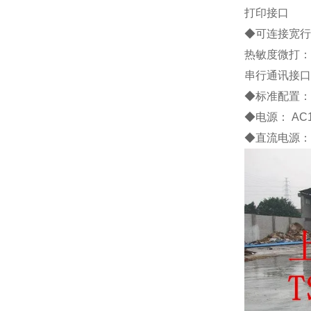
打印接口
◆
可连接宽行
热敏度微打：
串行通讯接口
◆
标准配置
◆
电源：
AC
◆
直流电源：