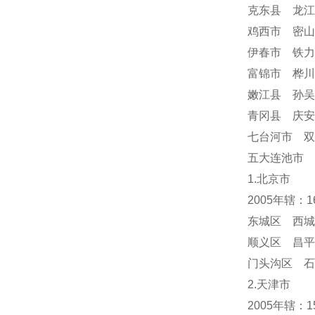
克东县 龙江
鸡西市 密山
伊春市 铁力
富锦市 桦川
嫩江县 孙吴
青冈县 庆
七台河市 双
五大连池市 
1.北京市
2005年辖：
东城区 西城
顺义区 昌平
门头沟区 
2.天津市
2005年辖：