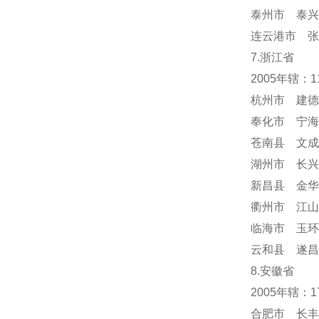
泰州市 泰兴
连云港市 张
7.浙江省
2005年辖：
杭州市 建德
奉化市 宁海
苍南县 文成
湖州市 长兴
新昌县 金华
衢州市 江山
临海市 玉环
云和县 遂昌
8.安徽省
2005年辖：
合肥市 长丰