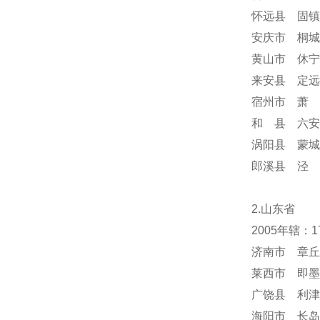
怀远县 固镇
安庆市 桐城
黄山市 休宁
来安县 定远
宿州市 萧 
和 县 六安
涡阳县 蒙城
郎溪县 泾 
2.山东省
2005年辖：
济南市 章丘
莱西市 即墨
广饶县 利津
海阳市 长岛