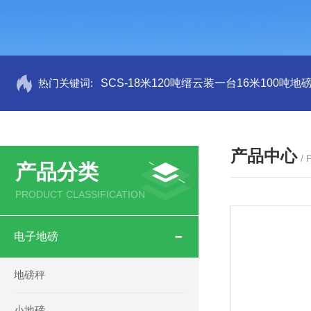
热门关键词:
SCS-18米120吨缙云装一台16米100吨
产品中心
/
产品分类
PRODUCT CLASSIFICATION
电子地磅
地磅秤
小地磅