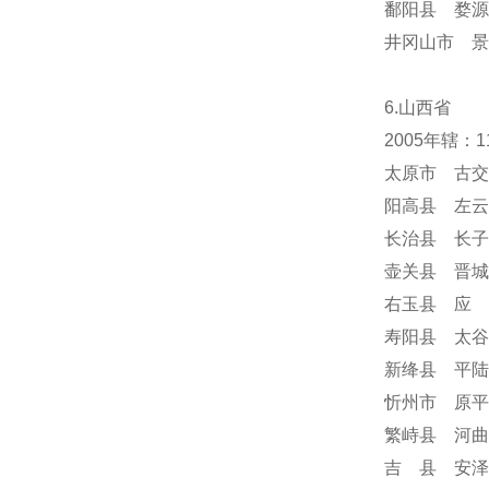
鄱阳县 婺源
井冈山市 景
6.山西省
2005年辖：
太原市 古交
阳高县 左云
长治县 长子
壶关县 晋城
右玉县 应 
寿阳县 太谷
新绛县 平陆
忻州市 原平
繁峙县 河曲
吉 县 安泽