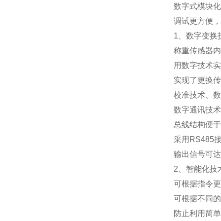
数字式模块化
调试更方便，
1
、数字变换
称重传感器内
用数字技术实
实现了更换传
校准技术、数
数字通讯技术
总线结构便于
采用
RS485
输出信号可达
2
、智能化技
可根据指令更
可根据不同的
防止利用简单