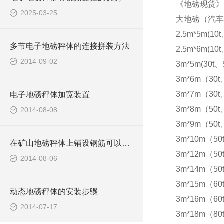
《地磅现货》
2025-03-25
大地磅（汽车
2.5m*5m(10t
多节电子地磅秤体的连接拼装方法
2.5m*6m(10t
2014-09-02
3m*5m(30t、5
3m*6m（30t
3m*7m（30t
电子地磅秤体加宽装置
3m*8m（50t
2014-08-08
3m*9m（50t
3m*10m（50
在矿山地磅秤体上铺设钢筋可以防滑
3m*12m（50
2014-08-06
3m*14m（50
3m*15m（60t
动态地磅秤体的安装步骤
3m*16m（60t
2014-07-17
3m*18m（80