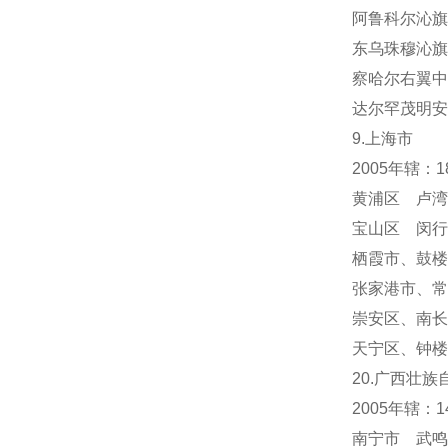
阿鲁科尔沁旗
东乌珠穆沁旗
察哈尔右翼中
达尔罕茂明安
9.上海市
2005年辖：
黄浦区 卢湾
宝山区 闵行
栖霞市
、
鼓楼
张家港市、常
崇安区、南长
天宁区
、
钟楼
20.广西壮族
2005年辖：
南宁市 武鸣