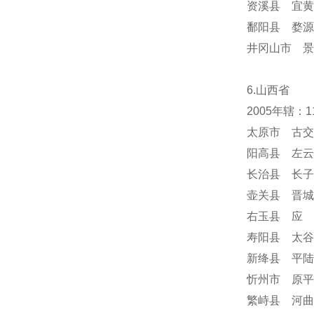
资溪县 宜黄
鄱阳县 婺源
井冈山市 景
6.山西省
2005年辖：
太原市 古交
阳高县 左云
长治县 长子
壶关县 晋城
右玉县 应 
寿阳县 太谷
新绛县 平陆
忻州市 原平
繁峙县 河曲