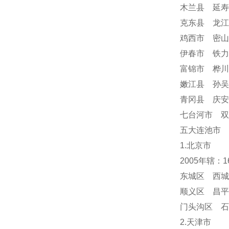
木兰县 延寿
克东县 龙江
鸡西市 密山
伊春市 铁力
富锦市 桦川
嫩江县 孙吴
青冈县 庆
七台河市 双
五大连池市 
1.北京市
2005年辖：
东城区 西城
顺义区 昌平
门头沟区 
2.天津市