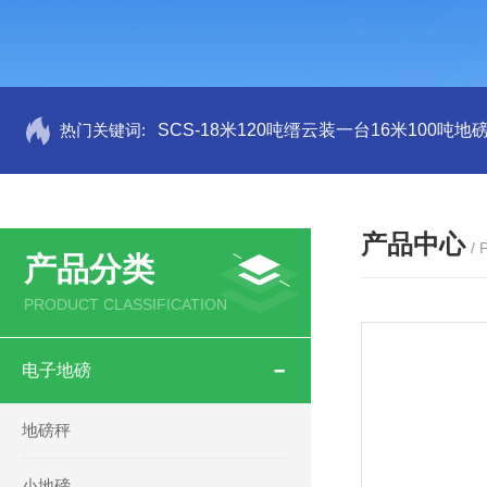
热门关键词:
SCS-18米120吨缙云装一台16米100吨
产品中心
/
产品分类
PRODUCT CLASSIFICATION
电子地磅
地磅秤
小地磅