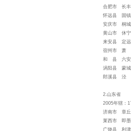
合肥市 长丰
怀远县 固镇
安庆市 桐城
黄山市 休宁
来安县 定远
宿州市 萧 
和 县 六安
涡阳县 蒙城
郎溪县 泾 
2.山东省
2005年辖：
济南市 章丘
莱西市 即墨
广饶县 利津