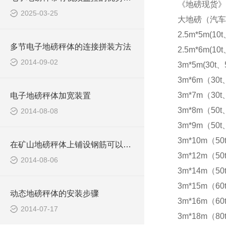
《地磅现货》
2025-03-25
大地磅（汽车
2.5m*5m(10t
多节电子地磅秤体的连接拼装方法
2.5m*6m(10t
2014-09-02
3m*5m(30t、5
3m*6m（30t
3m*7m（30t
电子地磅秤体加宽装置
3m*8m（50t
2014-08-08
3m*9m（50t
3m*10m（50
在矿山地磅秤体上铺设钢筋可以防滑
3m*12m（50
2014-08-06
3m*14m（50
3m*15m（60t
动态地磅秤体的安装步骤
3m*16m（60t
2014-07-17
3m*18m（80