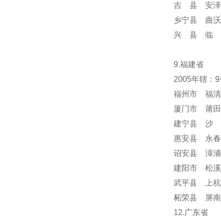
吉 县 安泽
乡宁县 曲沃
兴 县 临 
9.福建省
2005年辖：
福州市 福清
厦门市 莆田
建宁县 沙 
惠安县 永春
诏安县 漳浦
建阳市 松溪
武平县 上杭
柘荣县 屏南
12.广东省