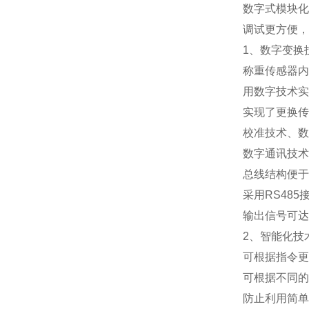
数字式模块化
调试更方便，
1
、数字变换
称重传感器内
用数字技术实
实现了更换传
校准技术、数
数字通讯技术
总线结构便于
采用
RS485
输出信号可达
2
、智能化技
可根据指令更
可根据不同的
防止利用简单