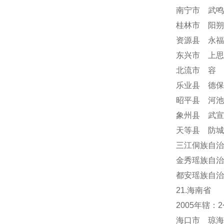
南宁市 武鸣
桂林市 阳朔
资源县 永福
东兴市 上思
北流市 容
乐业县 德保
昭平县 河池
象州县 武宣
天等县 防城
三江侗族自治
金秀瑶族自治
都安瑶族自治
21.海南省
2005年辖
海口市 琼海