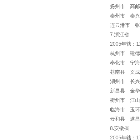
扬州市 高邮
泰州市 泰兴
连云港市 张
7.浙江省
2005年辖：
杭州市 建德
奉化市 宁海
苍南县 文成
湖州市 长兴
新昌县 金华
衢州市 江山
临海市 玉环
云和县 遂昌
8.安徽省
2005年辖：