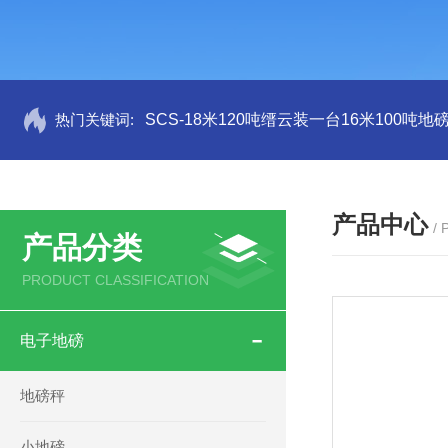
热门关键词:
SCS-18米120吨缙云装一台16米100吨
产品中心
/
产品分类
PRODUCT CLASSIFICATION
电子地磅
地磅秤
小地磅