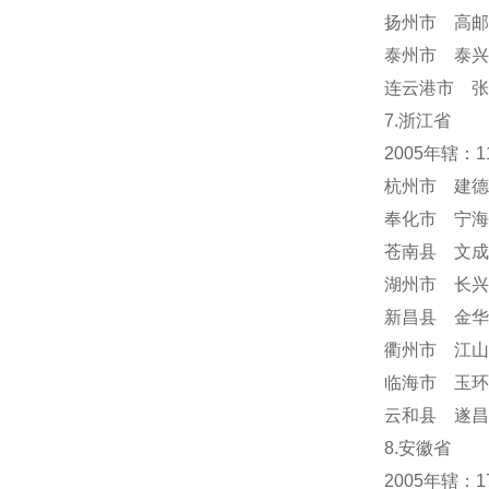
扬州市 高邮
泰州市 泰兴
连云港市 张
7.浙江省
2005年辖：
杭州市 建德
奉化市 宁海
苍南县 文成
湖州市 长兴
新昌县 金华
衢州市 江山
临海市 玉环
云和县 遂昌
8.安徽省
2005年辖：