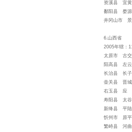
资溪县 宜黄
鄱阳县 婺源
井冈山市 景
6.山西省
2005年辖：
太原市 古交
阳高县 左云
长治县 长子
壶关县 晋城
右玉县 应 
寿阳县 太谷
新绛县 平陆
忻州市 原平
繁峙县 河曲