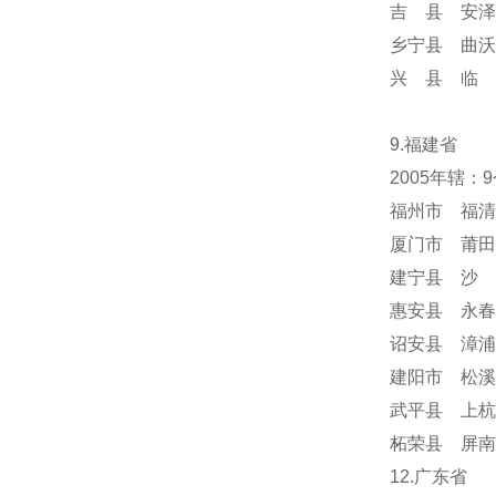
吉 县 安泽
乡宁县 曲沃
兴 县 临 
9.福建省
2005年辖：
福州市 福清
厦门市 莆田
建宁县 沙 
惠安县 永春
诏安县 漳浦
建阳市 松溪
武平县 上杭
柘荣县 屏南
12.广东省