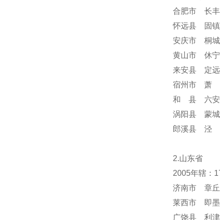
合肥市 长丰
怀远县 固镇
安庆市 桐城
黄山市 休宁
来安县 定远
宿州市 萧 
和 县 六安
涡阳县 蒙城
郎溪县 泾 
2.山东省
2005年辖：
济南市 章丘
莱西市 即墨
广饶县 利津