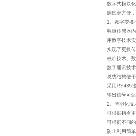
数字式模块化
调试更方便，
1
、数字变换
称重传感器内
用数字技术实
实现了更换传
校准技术、数
数字通讯技术
总线结构便于
采用
RS485
输出信号可达
2
、智能化技
可根据指令更
可根据不同的
防止利用简单