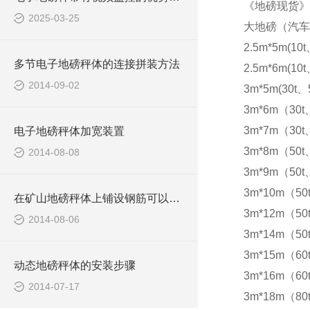
《地磅现货》
2025-03-25
大地磅（汽车
2.5m*5m(10t
多节电子地磅秤体的连接拼装方法
2.5m*6m(10t
2014-09-02
3m*5m(30t、5
3m*6m（30t
3m*7m（30t
电子地磅秤体加宽装置
3m*8m（50t
2014-08-08
3m*9m（50t
3m*10m（50
在矿山地磅秤体上铺设钢筋可以防滑
3m*12m（50
2014-08-06
3m*14m（50
3m*15m（60t
动态地磅秤体的安装步骤
3m*16m（60t
2014-07-17
3m*18m（80