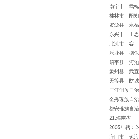
南宁市 武鸣
桂林市 阳朔
资源县 永福
东兴市 上思
北流市 容
乐业县 德保
昭平县 河池
象州县 武宣
天等县 防城
三江侗族自治
金秀瑶族自治
都安瑶族自治
21.海南省
2005年辖
海口市 琼海