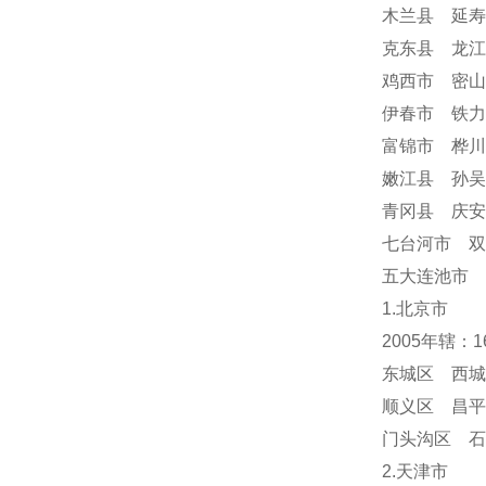
木兰县 延寿
克东县 龙江
鸡西市 密山
伊春市 铁力
富锦市 桦川
嫩江县 孙吴
青冈县 庆
七台河市 双
五大连池市 
1.北京市
2005年辖：
东城区 西城
顺义区 昌平
门头沟区 
2.天津市