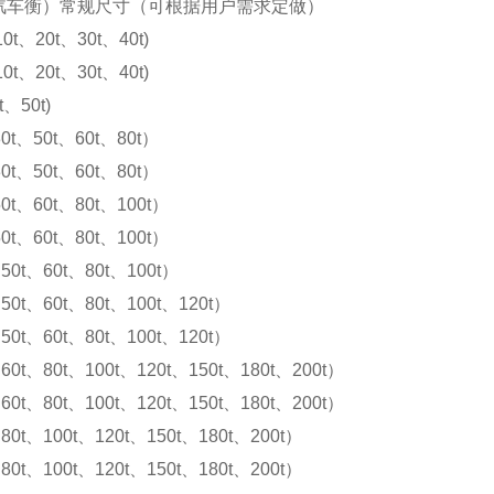
汽车衡）常规尺寸（可根据用户需求定做）
10t、20t、30t、40t)
10t、20t、30t、40t)
t、50t)
0t、50t、60t、80t）
0t、50t、60t、80t）
0t、60t、80t、100t）
0t、60t、80t、100t）
50t、60t、80t、100t）
50t、60t、80t、100t、120t）
50t、60t、80t、100t、120t）
60t、80t、100t、120t、150t、180t、200t）
60t、80t、100t、120t、150t、180t、200t）
80t、100t、120t、150t、180t、200t）
80t、100t、120t、150t、180t、200t）