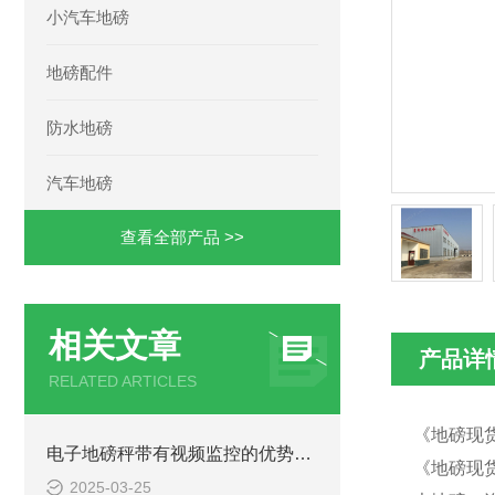
小汽车地磅
地磅配件
防水地磅
汽车地磅
查看全部产品 >>
相关文章
产品详
RELATED ARTICLES
《地磅现货
电子地磅秤带有视频监控的优势和重要性
《地磅现货
2025-03-25