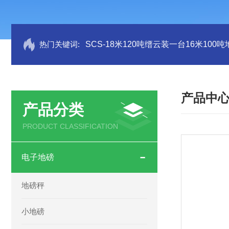
热门关键词:
SCS-18米120吨缙云装一台16米100
产品中
产品分类
PRODUCT CLASSIFICATION
电子地磅
地磅秤
小地磅