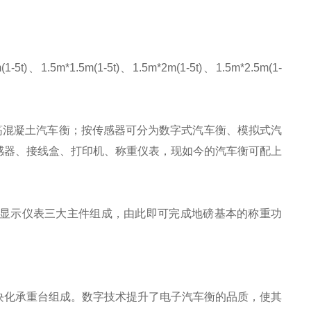
(1-5t)、1.5m*1.5m(1-5t)、1.5m*2m(1-5t)、1.5m*2.5m(1-
筋混凝土汽车衡；按传感器可分为数字式汽车衡、模拟式汽
感器、接线盒、打印机、称重仪表，现如今的汽车衡可配上
显示仪表三大主件组成，由此即可完成地磅基本的称重功
块化承重台组成。数字技术提升了电子汽车衡的品质，使其