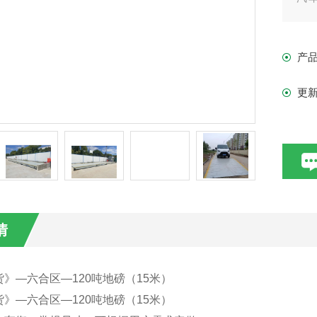
的
衡
产
更
情
》—六合区—120吨地磅（15米）
》—六合区—120吨地磅（15米）