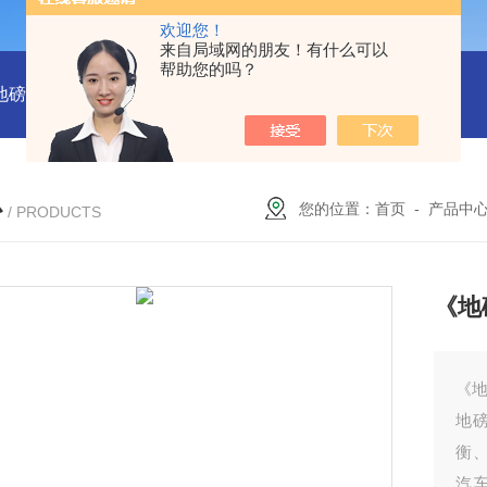
欢迎您！
来自局域网的朋友！有什么可以
帮助您的吗？
吨地磅多少钱？
SCS-18米120吨温岭装一台16米100吨地磅多少
心
您的位置：
首页
-
产品中
/ PRODUCTS
《地
《地
地
衡
汽