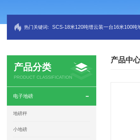
热门关键词:
SCS-18米120吨缙云装一台16米100
产品中
产品分类
PRODUCT CLASSIFICATION
电子地磅
地磅秤
小地磅