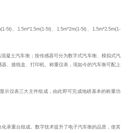
(1-5t)、1.5m*1.5m(1-5t)、1.5m*2m(1-5t)、1.5m*2.5m(1-
筋混凝土汽车衡；按传感器可分为数字式汽车衡、模拟式汽
感器、接线盒、打印机、称重仪表，现如今的汽车衡可配上
显示仪表三大主件组成，由此即可完成地磅基本的称重功
块化承重台组成。数字技术提升了电子汽车衡的品质，使其