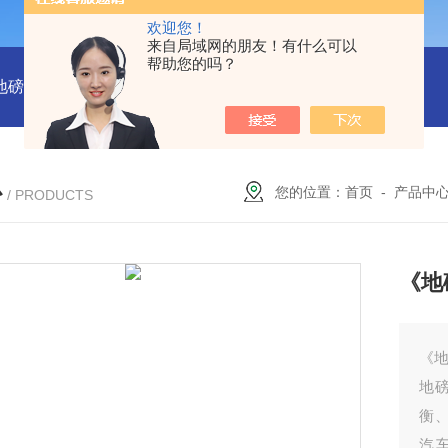
欢迎您！
来自局域网的朋友！有什么可以
帮助您的吗？
吨地磅多少钱？
SCS-18米120吨温岭装一台16米100吨地磅多少
心
您的位置：
首页
-
产品中
/ PRODUCTS
《地
《地
地
衡
汽