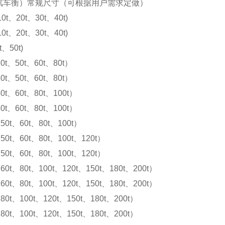
汽车衡）常规尺寸（可根据用户需求定做）
10t、20t、30t、40t)
10t、20t、30t、40t)
t、50t)
0t、50t、60t、80t）
0t、50t、60t、80t）
0t、60t、80t、100t）
0t、60t、80t、100t）
50t、60t、80t、100t）
50t、60t、80t、100t、120t）
50t、60t、80t、100t、120t）
60t、80t、100t、120t、150t、180t、200t）
60t、80t、100t、120t、150t、180t、200t）
80t、100t、120t、150t、180t、200t）
80t、100t、120t、150t、180t、200t）