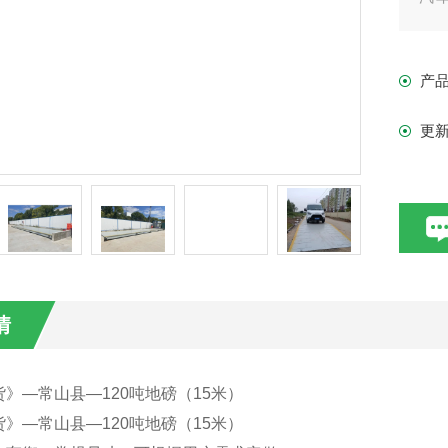
的
衡
产
更
情
》—常山县—120吨地磅（15米）
》—常山县—120吨地磅（15米）