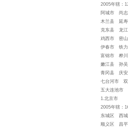
2005年辖：
阿城市 尚志
木兰县 延寿
克东县 龙江
鸡西市 密山
伊春市 铁力
富锦市 桦川
嫩江县 孙吴
青冈县 庆
七台河市 双
五大连池市 
1.北京市
2005年辖：
东城区 西城
顺义区 昌平