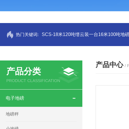
热门关键词:
SCS-18米120吨缙云装一台16米100吨
产品中心
/
产品分类
PRODUCT CLASSIFICATION
电子地磅
地磅秤
小地磅