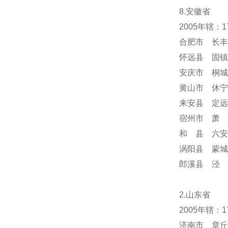
8.安徽省
2005年辖：
合肥市 长丰
怀远县 固镇
安庆市 桐城
黄山市 休宁
来安县 定远
宿州市 萧 
和 县 六安
涡阳县 蒙城
郎溪县 泾 
2.山东省
2005年辖：
济南市 章丘