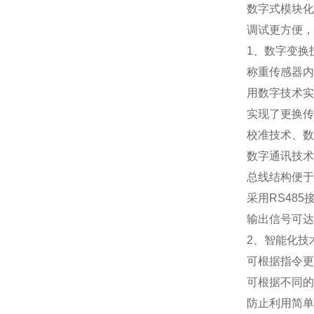
数字式模块化
调试更方便，
1
、数字变换
称重传感器内
用数字技术实
实现了更换传
校准技术、数
数字通讯技术
总线结构便于
采用
RS485
输出信号可达
2
、智能化技
可根据指令更
可根据不同的
防止利用简单