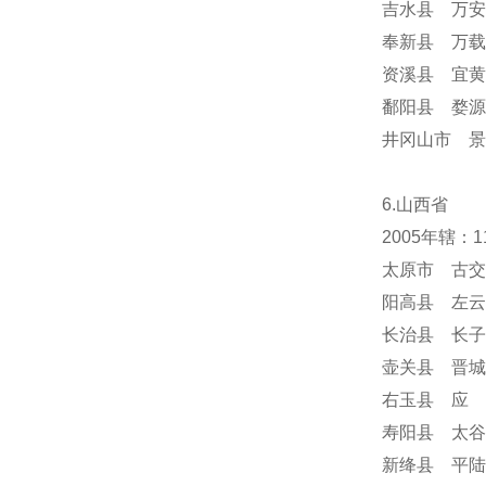
吉水县 万安
奉新县 万载
资溪县 宜黄
鄱阳县 婺源
井冈山市 景
6.山西省
2005年辖：
太原市 古交
阳高县 左云
长治县 长子
壶关县 晋城
右玉县 应 
寿阳县 太谷
新绛县 平陆