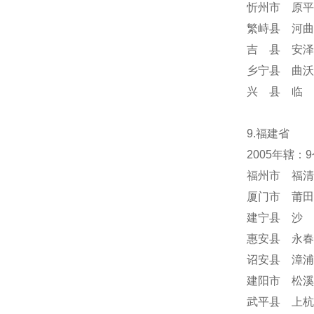
忻州市 原平
繁峙县 河曲
吉 县 安泽
乡宁县 曲沃
兴 县 临 
9.福建省
2005年辖：
福州市 福清
厦门市 莆田
建宁县 沙 
惠安县 永春
诏安县 漳浦
建阳市 松溪
武平县 上杭