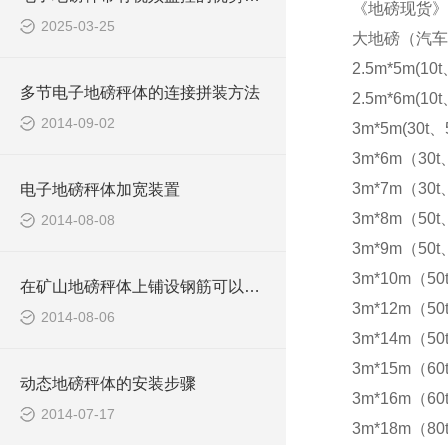
《地磅现货》
2025-03-25
大地磅（汽车
2.5m*5m(10t
多节电子地磅秤体的连接拼装方法
2.5m*6m(10t
2014-09-02
3m*5m(30t、5
3m*6m（30t
3m*7m（30t
电子地磅秤体加宽装置
3m*8m（50t
2014-08-08
3m*9m（50t
3m*10m（50
在矿山地磅秤体上铺设钢筋可以防滑
3m*12m（50
2014-08-06
3m*14m（50
3m*15m（60t
动态地磅秤体的安装步骤
3m*16m（60t
2014-07-17
3m*18m（80