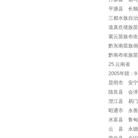
平塘县 长顺
三都水族自治
道真仡佬族苗
紫云苗族布依
黔东南苗族侗
黔南布依族苗
25.云南省
2005年辖
昆明市 安宁
陆良县 会泽
澄江县 易门
昭通市 永善
水富县 鲁甸
云 县 永德