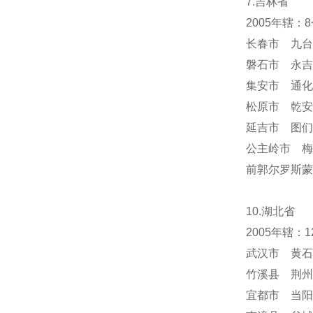
7.吉林省
2005年辖
长春市 九台
磐石市 永吉
集安市 通化
松原市 乾安
延吉市 图们
公主岭市 梅
前郭尔罗斯蒙
10.湖北省
2005年辖
武汉市 黄石
竹溪县 荆州
宜都市 当阳