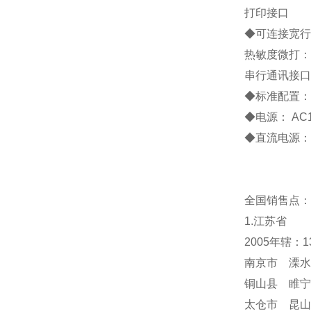
打印接口
◆
可连接宽行
热敏度微打：
串行通讯接口
◆
标准配置
◆
电源：
AC
◆
直流电源：
全国销售点：
1.江苏省
2005年辖：
南京市 溧水
铜山县 睢宁
太仓市 昆山