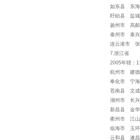
如东县 东海
盱眙县 盐城
扬州市 高邮
泰州市 泰兴
连云港市 张
7.浙江省
2005年辖：
杭州市 建德
奉化市 宁海
苍南县 文成
湖州市 长兴
新昌县 金华
衢州市 江山
临海市 玉环
云和县 遂昌