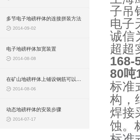
子吊
多节电子地磅秤体的连接拼装方法
电子
2014-09-02
诚信
超超
电子地磅秤体加宽装置
168-
2014-08-08
80
吨
在矿山地磅秤体上铺设钢筋可以防滑
标准
2014-08-06
构，
焊接
动态地磅秤体的安装步骤
2014-07-17
蚀。
标准