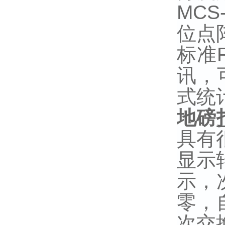
MCS-
位点
标准
讯，
式统
地磅
具有
显示
示，
零，
次交