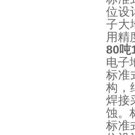
位设
子大
用精
80
吨
电子
标准
构，
焊接
蚀。
标准