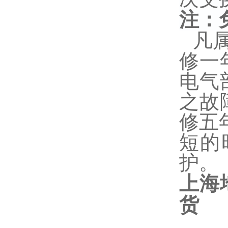
注：
凡
修一
电气
之故
修五
短的
护。
上海
货