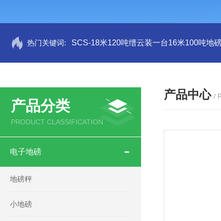
热门关键词:
SCS-18米120吨缙云装一台16米100吨
产品中心
/
产品分类
PRODUCT CLASSIFICATION
电子地磅
地磅秤
小地磅