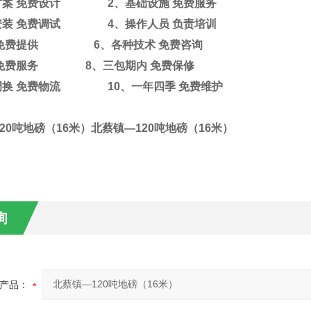
方案
免费设计
2
、基础设施
免费服务
安装
免费调试
4
、操作人员
负责培训
免费提供
6
、各种技术
免费咨询
免费服务
8
、三包期内
免费保修
调换
免费物流
10
、一年四季
免费维护
20吨地磅（16米）
北蔡镇—120吨地磅（16米）
询
产品：