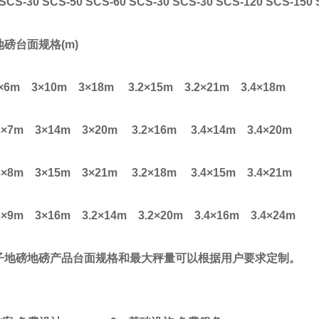
CS-30 SCS-50 SCS-60 SCS-30 SCS-30 SCS-120 SCS-150 
地磅台面规格
(m)
×
6m 3
×
10m 3
×
18m 3.2
×
15m 3.2
×
21m 3.4
×
18m
3
×
7m 3
×
14m 3
×
20m 3.2
×
16m 3.4
×
14m 3.4
×
20m
3
×
8m 3
×
15m 3
×
21m 3.2
×
18m 3.4
×
15m 3.4
×
21m
3
×
9m 3
×
16m 3.2
×
14m 3.2
×
20m 3.4
×
16m 3.4
×
24m
子地磅地磅产品台面规格和最大秤量可以根据用户要求定制。
：