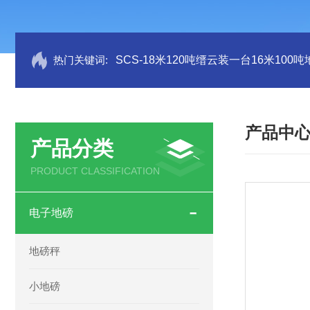
热门关键词:
SCS-18米120吨缙云装一台16米100
产品中
产品分类
PRODUCT CLASSIFICATION
电子地磅
地磅秤
小地磅