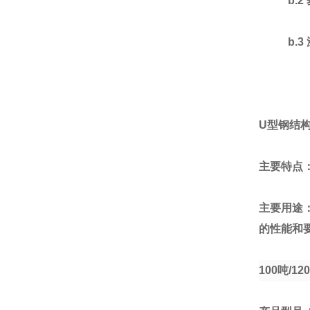
b.2
b.3
U
型钢结
主要特点
主要用途
的性能和
100
吨
/120