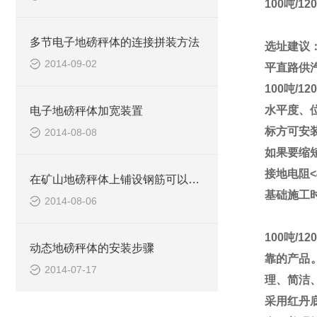
100
吨
/120
多节电子地磅秤体的连接拼装方法
选址建议
2014-09-02
平直路供
100
吨
/120
水平度、
电子地磅秤体加宽装置
标方可安
2014-08-08
如果要缩
接地电阻
在矿山地磅秤体上铺设钢筋可以防滑
基础施工
2014-08-06
100
吨
/120
动态地磅秤体的安装步骤
靠的产品
2014-07-17
理、简洁
采用红丹