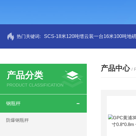
热门关键词:
SCS-18米120吨缙云装一台16米100吨
产品中心
/
产品分类
PRODUCT CLASSIFICATION
钢瓶秤
防爆钢瓶秤