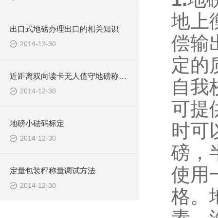
地上
出口式地磅办理出口的相关知识
偿输
2014-12-30
定的
近距离双向读卡无人值守地磅称重系统报价清单
自我
2014-12-30
可提
地磅小砝码标定
时可
2014-12-30
磅，
使用
定量包装秤称量调试方法
2014-12-30
格。