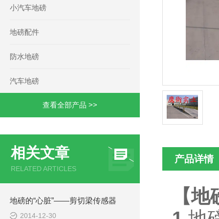
小汽车地磅
地磅配件
防水地磅
汽车地磅
查看全部产品 >>
相关文章
产品详情
RELATED ARTICLES
【地
地磅的“心脏”——剪切梁传感器
1.
地
2014-12-30