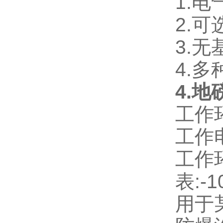
1.
2.
3.
4.
4.
工作环
工作电
工作环
表:-
用于