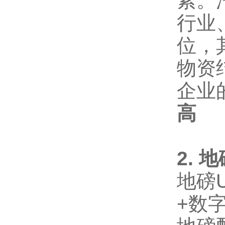
素。
行业
位，
物资
企业
高
2.
地
地磅
+数