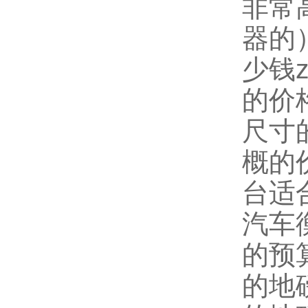
非常
器的
少钱
的价
尺寸
概的
台适
汽车
的预
的地