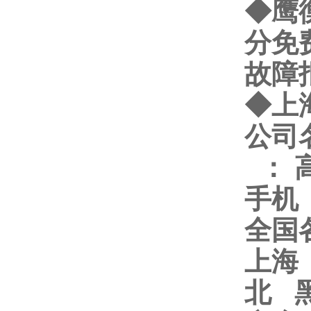
◆鹰
分免
故障
◆
上
公司
：
手机
全国
上海
北 