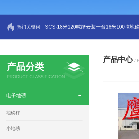
热门关键词:
SCS-18米120吨缙云装一台16米100吨
产品中心
/
产品分类
PRODUCT CLASSIFICATION
电子地磅
地磅秤
小地磅