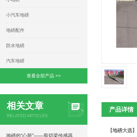
小汽车地磅
地磅配件
防水地磅
汽车地磅
查看全部产品 >>
相关文章
产品详情
RELATED ARTICLES
【地磅大选】
地磅的“心脏”——剪切梁传感器