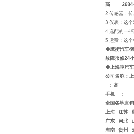
高
2684-4
2 传感器：
3 仪表：这
4 选配的一
5 运费：这
◆鹰衡
汽车衡
故障报修24
◆
上海
吨
汽车
公司名称：上
：
高
手机
：
全国各地直销
上海
江苏
广东 河北 
海南 贵州 