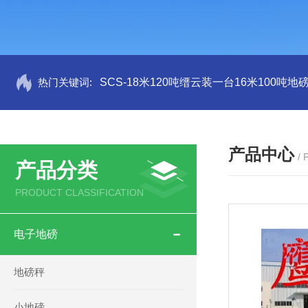
热门关键词:
SCS-18米120吨缙云装一台16米100吨
产品中心
/
产品分类
PRODUCT CLASSIFICATION
电子地磅
地磅秤
小地磅