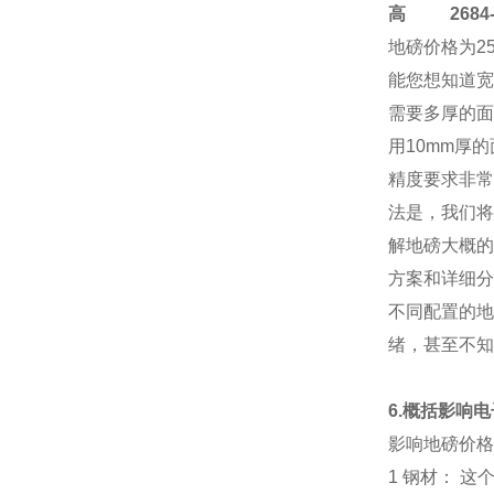
高
2684-4
地磅价格
为2
能您想知道宽
需要多厚的面
用10mm厚
精度要求非常
法是，我们将
解地磅大概的
方案和详细分
不同配置的地
绪，甚至不知
6.概括影响
影响地磅价格
1 钢材： 