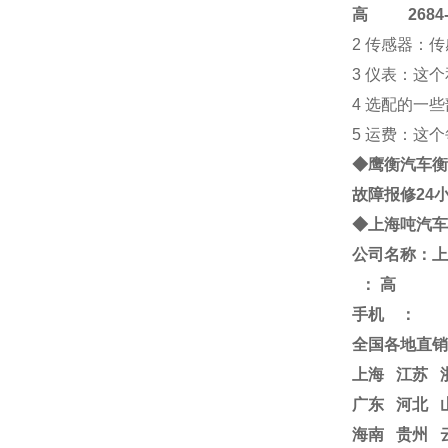
高
2684-4
2 传感器：
3 仪表：这
4 选配的一
5 运费：这
◆鹰衡
汽车衡
故障报修24
◆
上海
吨
汽车
公司名称：上
：
高
手机
：
全国各地直销
上海
江苏
广东 河北 
海南 贵州 