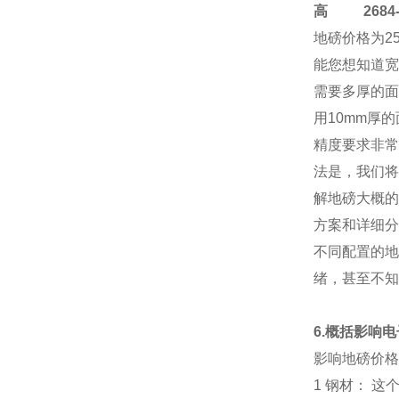
高
2684-4
地磅价格
为2
能您想知道宽
需要多厚的面
用10mm厚
精度要求非常
法是，我们将
解地磅大概的
方案和详细分
不同配置的地
绪，甚至不知
6.概括影响
影响地磅价格
1 钢材： 