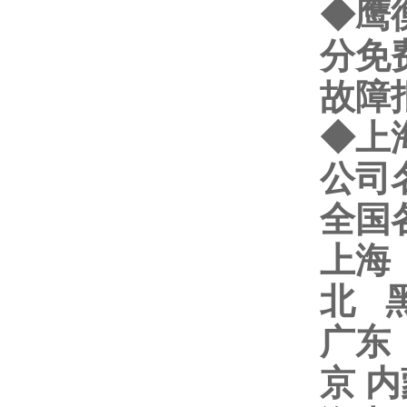
◆鹰
分免
故障
◆
上
公司
全国
上海
北 
广东
京 