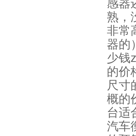
感器
熟，
非常
器的
少钱
的价
尺寸
概的
台适
汽车