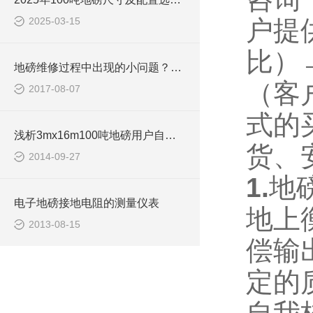
2025-03-15
户提
比）
地磅维修过程中出现的小问题？100吨地磅维修
（客
2017-08-07
式的
浅析3mx16m100吨地磅用户自检步骤
货、
2014-09-27
1.
地
电子地磅接地电阻的测量仪表
地上
2013-08-15
偿输
定的