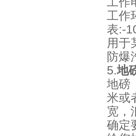
工作电
工作环
表:-
用于
防爆
5.
地
地磅
米或
宽，
确定