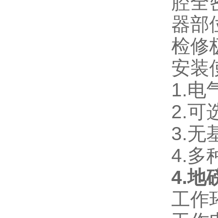
腔全
器部
检修
安装
1.
2.
3.
4.
4.
工作环