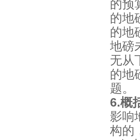
的预
的地
的地
地磅
无从
的地
题。
6.
影响
构的