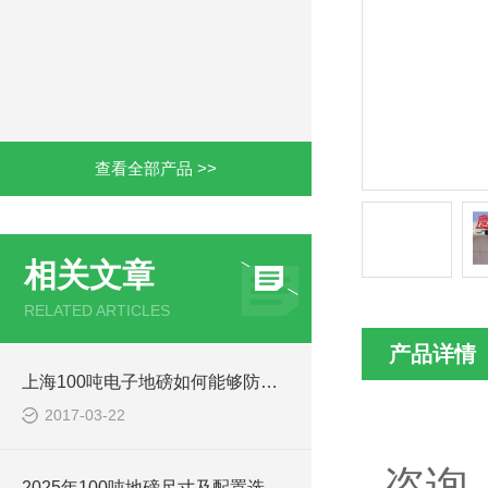
查看全部产品 >>
相关文章
RELATED ARTICLES
产品详情
上海100吨电子地磅如何能够防雷，防水
2017-03-22
咨询
2025年100吨地磅尺寸及配置选择标准