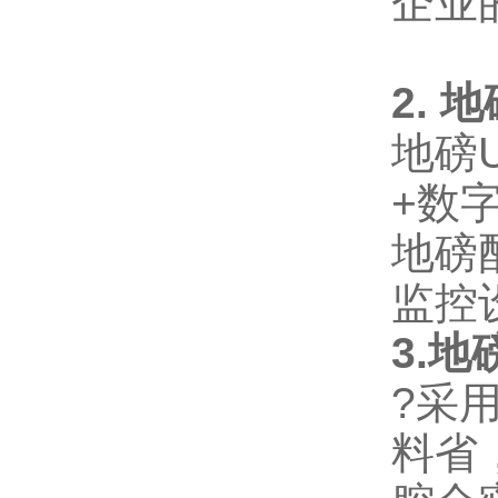
企业
2.
地
地磅
+数
地磅
监控
3.
?采
料省