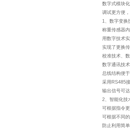
数字式模块化
调试更方便，
1
、数字变换
称重传感器内
用数字技术实
实现了更换传
校准技术、数
数字通讯技术
总线结构便于
采用
RS485
输出信号可达
2
、智能化技
可根据指令更
可根据不同的
防止利用简单