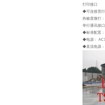
打印接口
◆
可连接宽行
热敏度微打：
串行通讯接口
◆
标准配置
◆
电源：
AC
◆
直流电源：