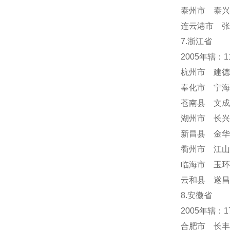
泰州市 泰兴
连云港市 张
7.浙江省
2005年辖：
杭州市 建德
奉化市 宁海
苍南县 文成
湖州市 长兴
新昌县 金华
衢州市 江山
临海市 玉环
云和县 遂昌
8.安徽省
2005年辖：
合肥市 长丰