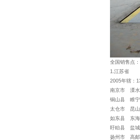
全国销售点：
1.江苏省
2005年辖：
南京市 溧水
铜山县 睢宁
太仓市 昆山
如东县 东海
盱眙县 盐城
扬州市 高邮