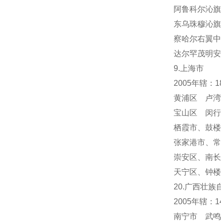
阿鲁科尔沁旗
东乌珠穆沁旗
察哈尔右翼中
达尔罕茂明安
9.上海市
2005年辖：
黄浦区 卢湾
宝山区 闵行
栖霞市
、
鼓楼
张家港市、常
崇安区、南长
天宁区
、
钟楼
20.广西壮族
2005年辖：
南宁市 武鸣