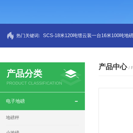
热门关键词:
SCS-18米120吨缙云装一台16米100吨
产品中心
/
产品分类
PRODUCT CLASSIFICATION
电子地磅
地磅秤
小地磅