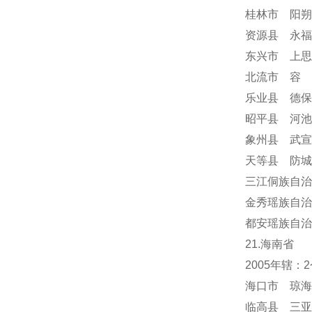
桂林市 阳朔
资源县 永福
东兴市 上思
北流市 容
乐业县 德保
昭平县 河池
象州县 武宣
天等县 防城
三江侗族自治
金秀瑶族自治
都安瑶族自治
21.海南省
2005年辖
海口市 琼海
临高县 三亚