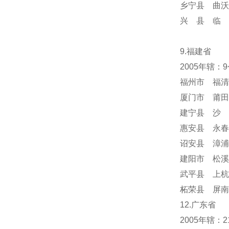
乡宁县 曲沃
兴 县 临 
9.福建省
2005年辖：
福州市 福清
厦门市 莆田
建宁县 沙 
惠安县 永春
诏安县 漳浦
建阳市 松溪
武平县 上杭
柘荣县 屏南
12.广东省
2005年辖：