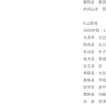
鄱阳县 婺源
井冈山市 景
6.山西省
2005年辖：
太原市 古交
阳高县 左云
长治县 长子
壶关县 晋城
右玉县 应 
寿阳县 太谷
新绛县 平陆
忻州市 原平
繁峙县 河曲
吉 县 安泽