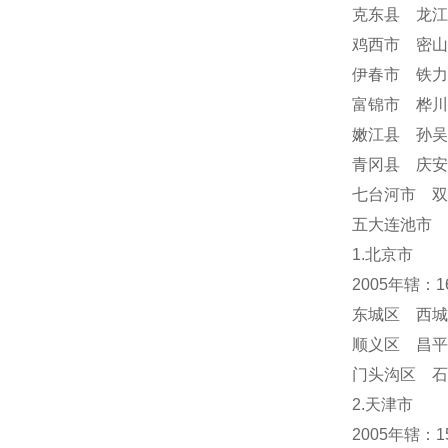
克东县 龙江
鸡西市 密山
伊春市 铁力
富锦市 桦川
嫩江县 孙吴
青冈县 庆
七台河市 双
五大连池市 
1.北京市
2005年辖：
东城区 西城
顺义区 昌平
门头沟区 
2.天津市
2005年辖：