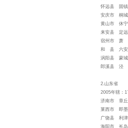
怀远县 固镇
安庆市 桐城
黄山市 休宁
来安县 定远
宿州市 萧 
和 县 六安
涡阳县 蒙城
郎溪县 泾 
2.山东省
2005年辖：
济南市 章丘
莱西市 即墨
广饶县 利津
海阳市 长岛