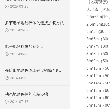
《地磅现货》
2025-03-25
大地磅（汽车
2.5m*5m(10t
多节电子地磅秤体的连接拼装方法
2.5m*6m(10t
2014-09-02
3m*5m(30t、5
3m*6m（30t
3m*7m（30t
电子地磅秤体加宽装置
3m*8m（50t
2014-08-08
3m*9m（50t
3m*10m（50
在矿山地磅秤体上铺设钢筋可以防滑
3m*12m（50
2014-08-06
3m*14m（50
3m*15m（60t
动态地磅秤体的安装步骤
3m*16m（60t
2014-07-17
3m*18m（80