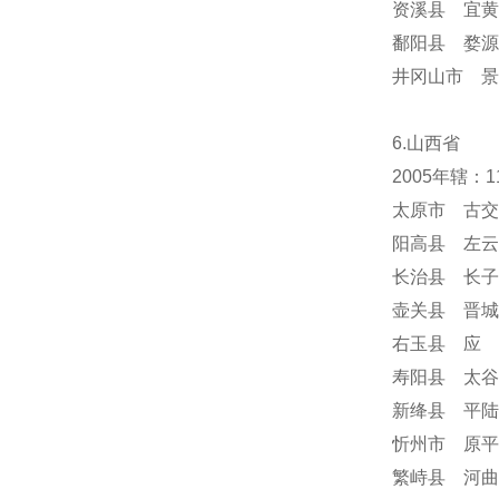
资溪县 宜黄
鄱阳县 婺源
井冈山市 景
6.山西省
2005年辖：
太原市 古交
阳高县 左云
长治县 长子
壶关县 晋城
右玉县 应 
寿阳县 太谷
新绛县 平陆
忻州市 原平
繁峙县 河曲