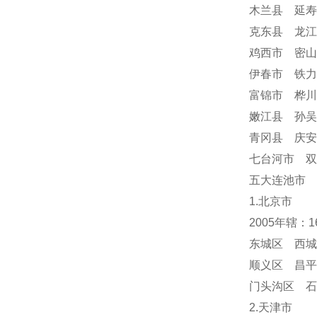
木兰县 延寿
克东县 龙江
鸡西市 密山
伊春市 铁力
富锦市 桦川
嫩江县 孙吴
青冈县 庆
七台河市 双
五大连池市 
1.北京市
2005年辖：
东城区 西城
顺义区 昌平
门头沟区 
2.天津市