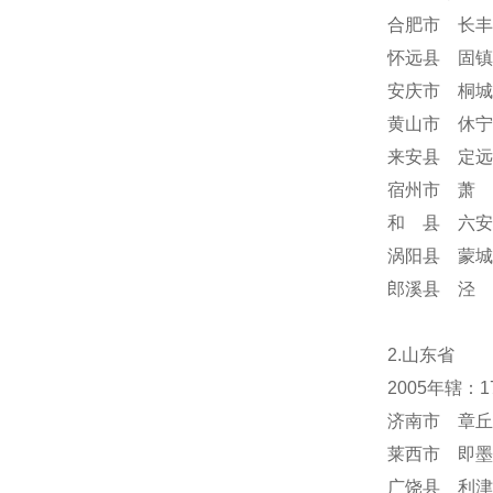
合肥市 长丰
怀远县 固镇
安庆市 桐城
黄山市 休宁
来安县 定远
宿州市 萧 
和 县 六安
涡阳县 蒙城
郎溪县 泾 
2.山东省
2005年辖：
济南市 章丘
莱西市 即墨
广饶县 利津