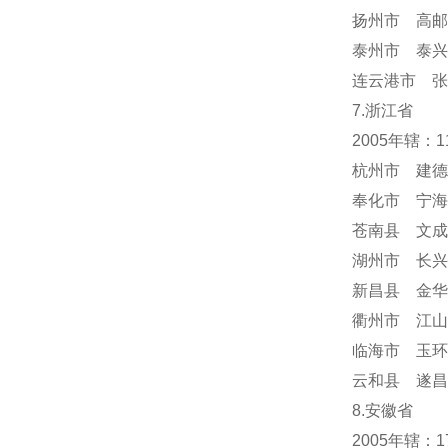
扬州市 高邮
泰州市 泰兴
连云港市 张
7.浙江省
2005年辖：
杭州市 建德
奉化市 宁海
苍南县 文成
湖州市 长兴
新昌县 金华
衢州市 江山
临海市 玉环
云和县 遂昌
8.安徽省
2005年辖：