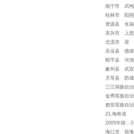
南宁市 武鸣
桂林市 阳朔
资源县 永福
东兴市 上思
北流市 容
乐业县 德保
昭平县 河池
象州县 武宣
天等县 防城
三江侗族自治
金秀瑶族自治
都安瑶族自治
21.海南省
2005年辖
海口市 琼海