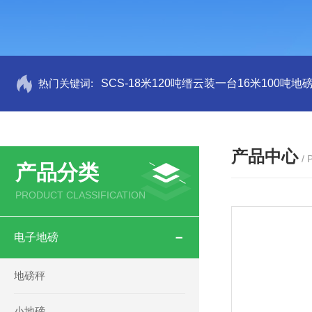
热门关键词:
SCS-18米120吨缙云装一台16米100吨
产品中心
/
产品分类
PRODUCT CLASSIFICATION
电子地磅
地磅秤
小地磅