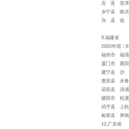
吉 县 安泽
乡宁县 曲沃
兴 县 临 
9.福建省
2005年辖：
福州市 福清
厦门市 莆田
建宁县 沙 
惠安县 永春
诏安县 漳浦
建阳市 松溪
武平县 上杭
柘荣县 屏南
12.广东省