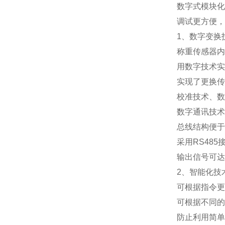
数字式模块化
调试更方便，
1
、数字变换
称重传感器内
用数字技术实
实现了更换传
校准技术、数
数字通讯技术
总线结构便于
采用
RS485
输出信号可达
2
、智能化技
可根据指令更
可根据不同的
防止利用简单