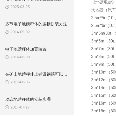
《地磅现货》
2025-03-25
大地磅（汽车
2.5m*5m(10t
多节电子地磅秤体的连接拼装方法
2.5m*6m(10t
2014-09-02
3m*5m(30t、5
3m*6m（30t
3m*7m（30t
电子地磅秤体加宽装置
3m*8m（50t
2014-08-08
3m*9m（50t
3m*10m（50
在矿山地磅秤体上铺设钢筋可以防滑
3m*12m（50
2014-08-06
3m*14m（50
3m*15m（60t
动态地磅秤体的安装步骤
3m*16m（60t
2014-07-17
3m*18m（80