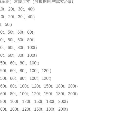
汽车衡）常规尺寸（可根据用户需求定做）
10t、20t、30t、40t)
10t、20t、30t、40t)
t、50t)
0t、50t、60t、80t）
0t、50t、60t、80t）
0t、60t、80t、100t）
0t、60t、80t、100t）
50t、60t、80t、100t）
50t、60t、80t、100t、120t）
50t、60t、80t、100t、120t）
60t、80t、100t、120t、150t、180t、200t）
60t、80t、100t、120t、150t、180t、200t）
80t、100t、120t、150t、180t、200t）
80t、100t、120t、150t、180t、200t）