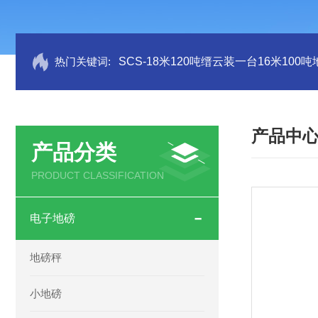
热门关键词:
SCS-18米120吨缙云装一台16米100
产品中
产品分类
PRODUCT CLASSIFICATION
电子地磅
地磅秤
小地磅