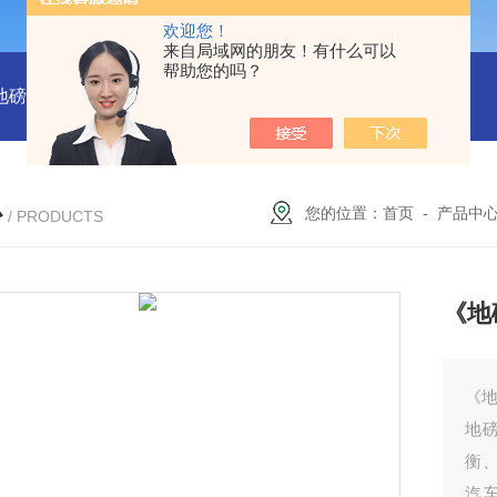
欢迎您！
来自局域网的朋友！有什么可以
帮助您的吗？
吨地磅多少钱？
SCS-18米120吨温岭装一台16米100吨地磅多少
心
您的位置：
首页
-
产品中
/ PRODUCTS
《地
《地
地
衡
汽