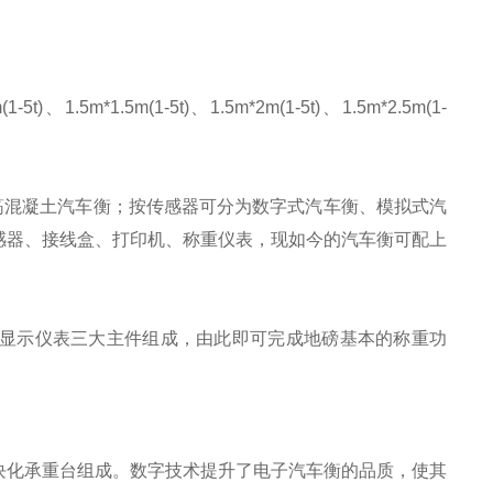
(1-5t)、1.5m*1.5m(1-5t)、1.5m*2m(1-5t)、1.5m*2.5m(1-
筋混凝土汽车衡；按传感器可分为数字式汽车衡、模拟式汽
感器、接线盒、打印机、称重仪表，现如今的汽车衡可配上
显示仪表三大主件组成，由此即可完成地磅基本的称重功
块化承重台组成。数字技术提升了电子汽车衡的品质，使其