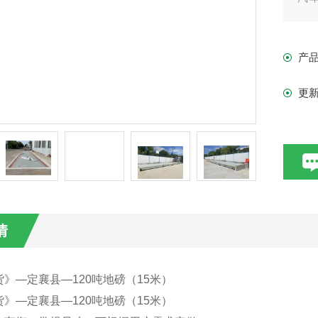
的
衡
产
更
情
》—定襄县—120吨地磅（15米）
》—定襄县—120吨地磅（15米）