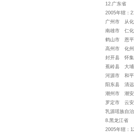
12.广东省
2005年辖：
广州市 从化
南雄市 仁化
鹤山市 恩平
高州市 化州
封开县 怀集
蕉岭县 大埔
河源市 和平
阳东县 清远
潮州市 潮安
罗定市 云安
乳源瑶族自治
8.黑龙江省
2005年辖：