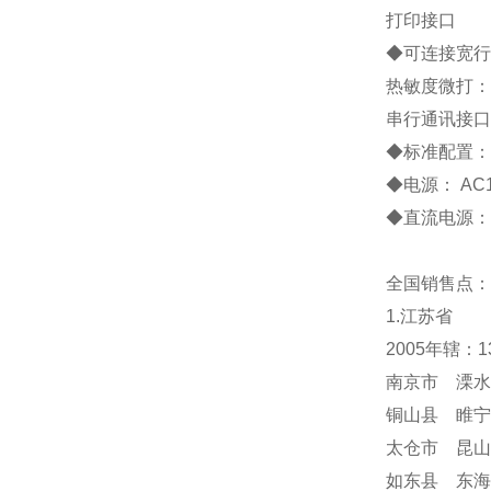
打印接口
◆
可连接宽行
热敏度微打：
串行通讯接口
◆
标准配置
◆
电源：
AC
◆
直流电源：
全国销售点：
1.江苏省
2005年辖：
南京市 溧水
铜山县 睢宁
太仓市 昆山
如东县 东海