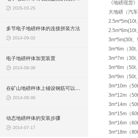
《地磅现货》
2025-03-25
大地磅（汽车
2.5m*5m(10t
多节电子地磅秤体的连接拼装方法
2.5m*6m(10t
2014-09-02
3m*5m(30t、5
3m*6m（30t
3m*7m（30t
电子地磅秤体加宽装置
3m*8m（50t
2014-08-08
3m*9m（50t
3m*10m（50
在矿山地磅秤体上铺设钢筋可以防滑
3m*12m（50
2014-08-06
3m*14m（50
3m*15m（60t
动态地磅秤体的安装步骤
3m*16m（60t
2014-07-17
3m*18m（80