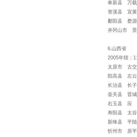
奉新县 万载
资溪县 宜黄
鄱阳县 婺源
井冈山市 景
6.山西省
2005年辖：
太原市 古交
阳高县 左云
长治县 长子
壶关县 晋城
右玉县 应 
寿阳县 太谷
新绛县 平陆
忻州市 原平