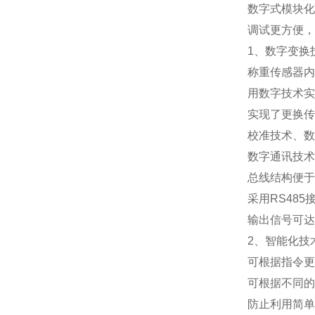
数字式模块化
调试更方便，
1
、数字变换
称重传感器内
用数字技术实
实现了更换传
校准技术、数
数字通讯技术
总线结构便于
采用
RS485
输出信号可达
2
、智能化技
可根据指令更
可根据不同的
防止利用简单