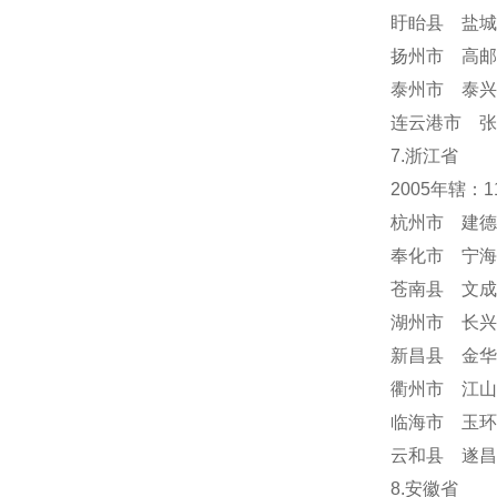
盱眙县 盐城
扬州市 高邮
泰州市 泰兴
连云港市 张
7.浙江省
2005年辖：
杭州市 建德
奉化市 宁海
苍南县 文成
湖州市 长兴
新昌县 金华
衢州市 江山
临海市 玉环
云和县 遂昌
8.安徽省