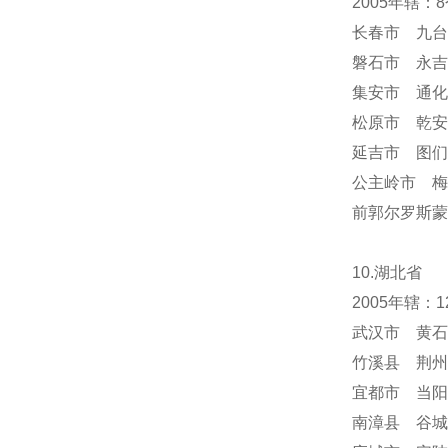
2005年辖
长春市 九台
磐石市 永吉
集安市 通化
松原市 乾安
延吉市 图们
公主岭市 梅
前郭尔罗斯蒙
10.湖北省
2005年辖
武汉市 黄石
竹溪县 荆州
宜都市 当阳
南漳县 谷城