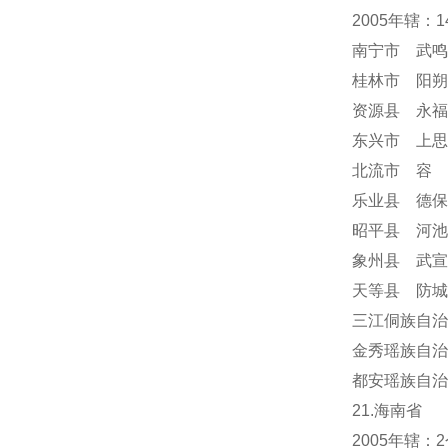
2005年辖：
南宁市 武鸣
桂林市 阳朔
资源县 永福
东兴市 上思
北流市 容
乐业县 德保
昭平县 河池
象州县 武宣
天等县 防城
三江侗族自治
金秀瑶族自治
都安瑶族自治
21.海南省
2005年辖