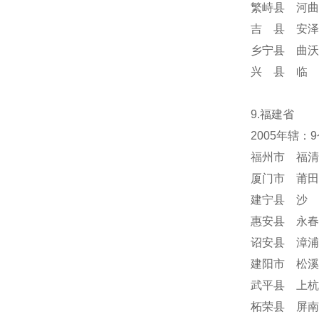
繁峙县 河曲
吉 县 安泽
乡宁县 曲沃
兴 县 临 
9.福建省
2005年辖：
福州市 福清
厦门市 莆田
建宁县 沙 
惠安县 永春
诏安县 漳浦
建阳市 松溪
武平县 上杭
柘荣县 屏南