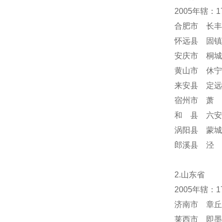
2005年辖：
合肥市 长丰
怀远县 固镇
安庆市 桐城
黄山市 休宁
来安县 定远
宿州市 萧 
和 县 六安
涡阳县 蒙城
郎溪县 泾 
2.山东省
2005年辖：
济南市 章丘
莱西市 即墨