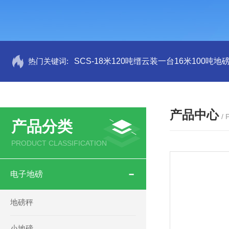
热门关键词:
SCS-18米120吨缙云装一台16米100吨
产品中心
/
产品分类
PRODUCT CLASSIFICATION
电子地磅
地磅秤
小地磅