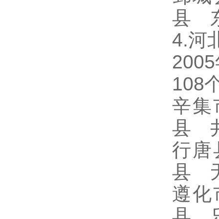
县 
4.河
20
10
辛集
县 
行唐
县 
遵化
县 