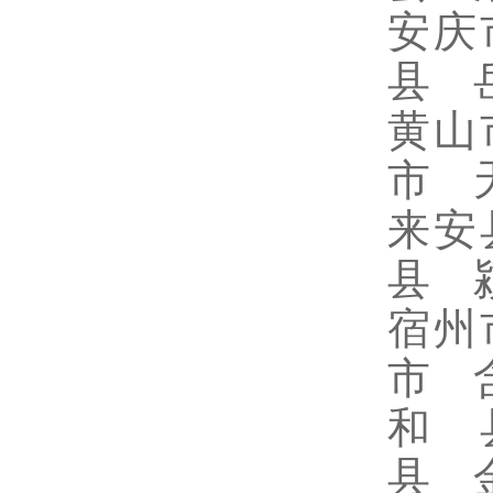
安庆
县 
黄山
市 
来安
县 
宿州
市 
和 
县 