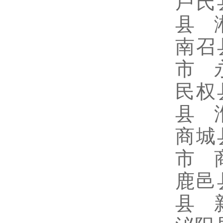
卢氏
县 
南召
市 
民权
县 
商城
市 
鹿邑
县 