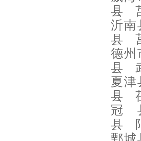
县 
沂南
县 
德州
县 
夏津
县 
冠 
县 
鄄城