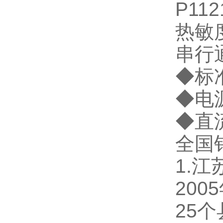
P11
热敏
串行
◆
标
◆
电
◆
直
全国
1.
20
25