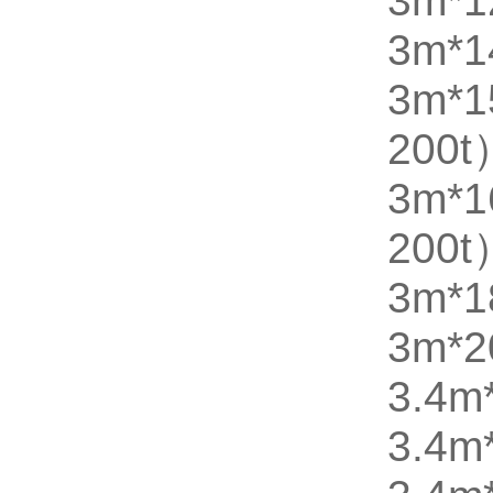
3m*1
3m*1
3m*
200t
3m*
200t
3m*1
3m*2
3.4m
3.4m