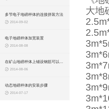
大地
多节电子地磅秤体的连接拼装方法
2.5m
2014-09-02
2.5m
电子地磅秤体加宽装置
3m*5
2014-08-08
3m*
在矿山地磅秤体上铺设钢筋可以防滑
3m*
2014-08-06
3m*
3m*
动态地磅秤体的安装步骤
2014-07-17
3m*