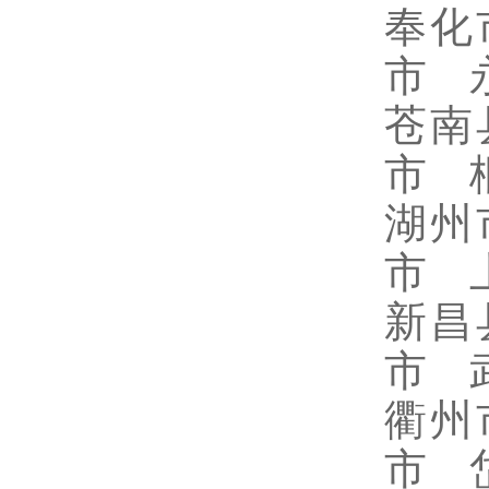
奉化
市 
苍南
市 
湖州
市 
新昌
市 
衢州
市 