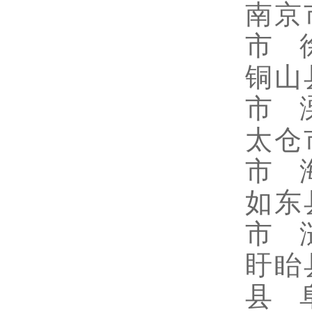
南京
市 
铜山
市 
太仓
市 
如东
市 
盱眙
县 