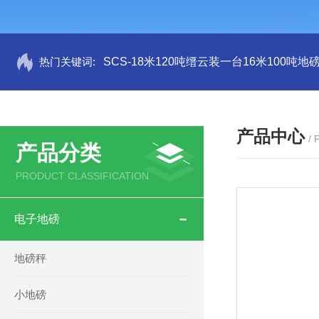
热门关键词:
SCS-18米120吨缙云装一台16米100吨
产品中心
/
产品分类
PRODUCT CLASSIFICATION
电子地磅
地磅秤
小地磅