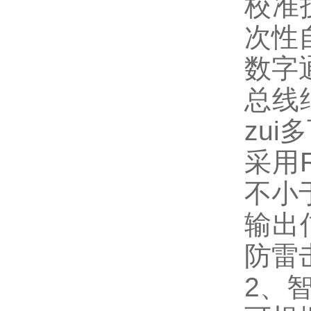
校准
次性
数字
总线
zui
采用
不小
输出
防雷
2
、