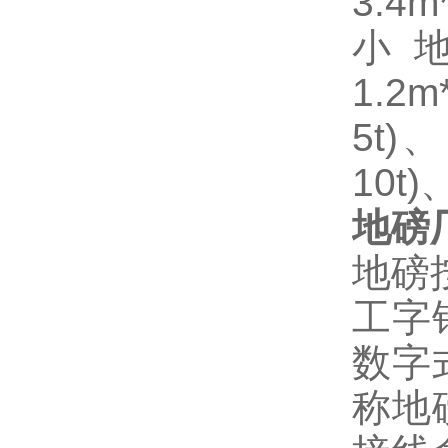
3.4m
小
1.2m
5t)、
10t)
地磅
地磅
工字
数字
称地