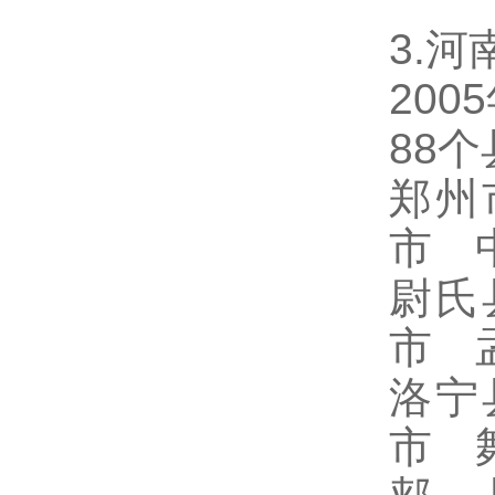
3.河
20
88
郑州
市 
尉氏
市 
洛宁
市 