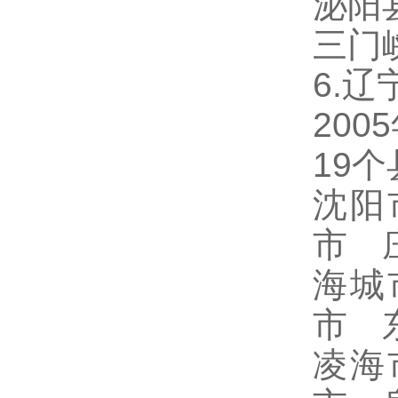
泌阳
三门
6.辽
20
19
沈阳
市 
海城
市 
凌海