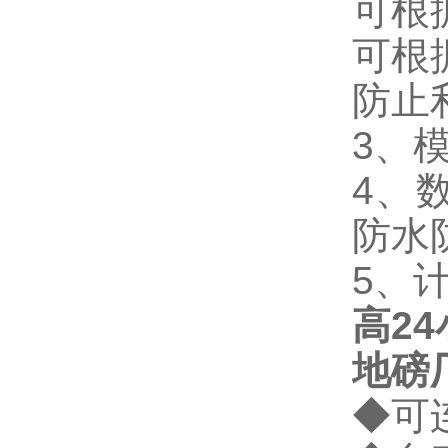
可根
可根
防止
3
、
4
、
防水
5
、
高
24
地磅
◆
可