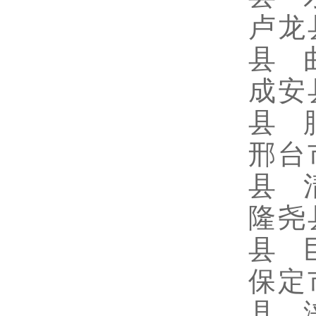
卢龙
县 
成安
县 
邢台
县 
隆尧
县 
保定
县 