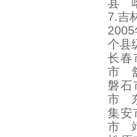
县 
7.吉
20
个县
长春
市 
磐石
市 
集安
市 