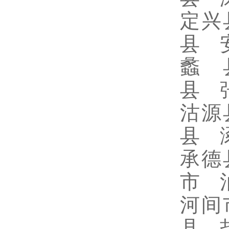
定兴
县 
蠡 
县 
沽源
县 
承德
市 
河间
县 