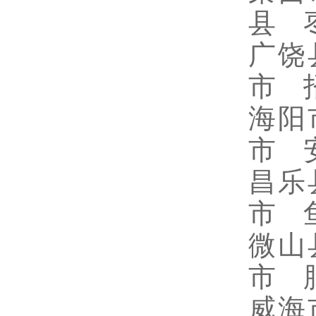
县 
广饶
市 
海阳
市 
昌乐
市 
微山
市 
威海