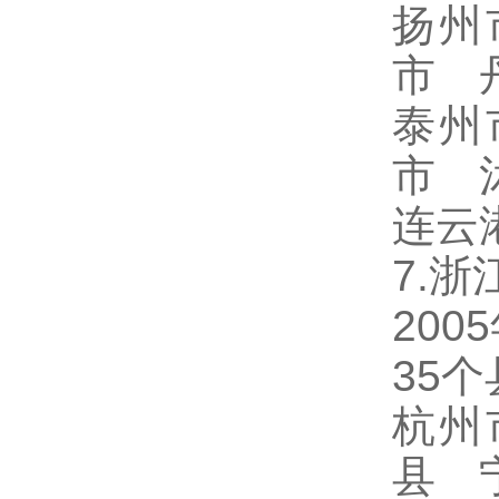
扬州
市 
泰州
市 
连云
7.浙
20
35
杭州
县 