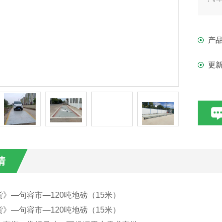
的
衡
产
更
情
》—句容市—120吨地磅（15米）
》—句容市—120吨地磅（15米）