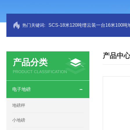
热门关键词:
SCS-18米120吨缙云装一台16米100
产品中
产品分类
PRODUCT CLASSIFICATION
电子地磅
地磅秤
小地磅