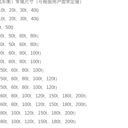
汽车衡）常规尺寸（可根据用户需求定做）
10t、20t、30t、40t)
10t、20t、30t、40t)
t、50t)
0t、50t、60t、80t）
0t、50t、60t、80t）
0t、60t、80t、100t）
0t、60t、80t、100t）
50t、60t、80t、100t）
50t、60t、80t、100t、120t）
50t、60t、80t、100t、120t）
60t、80t、100t、120t、150t、180t、200t）
60t、80t、100t、120t、150t、180t、200t）
80t、100t、120t、150t、180t、200t）
80t、100t、120t、150t、180t、200t）