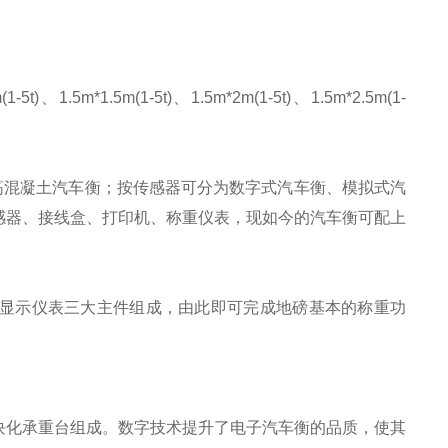
(1-5t)、1.5m*1.5m(1-5t)、1.5m*2m(1-5t)、1.5m*2.5m(1-
筋混凝土汽车衡；按传感器可分为数字式汽车衡、模拟式汽
感器、接线盒、打印机、称重仪表，现如今的汽车衡可配上
显示仪表三大主件组成，由此即可完成地磅基本的称重功
块化承重台组成。数字技术提升了电子汽车衡的品质，使其