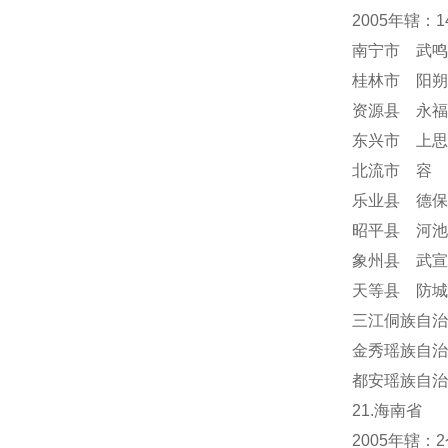
2005年辖：
南宁市 武鸣
桂林市 阳朔
资源县 永福
东兴市 上思
北流市 容
乐业县 德保
昭平县 河池
象州县 武宣
天等县 防城
三江侗族自治
金秀瑶族自治
都安瑶族自治
21.海南省
2005年辖