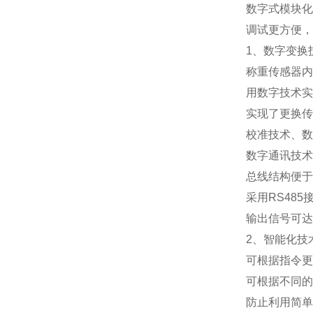
数字式模块化
调试更方便，
1
、数字变换
称重传感器内
用数字技术实
实现了更换传
校准技术、数
数字通讯技术
总线结构便于
采用
RS485
输出信号可达
2
、智能化技
可根据指令更
可根据不同的
防止利用简单