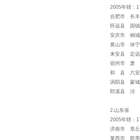
2005年辖：
合肥市 长丰
怀远县 固镇
安庆市 桐城
黄山市 休宁
来安县 定远
宿州市 萧 
和 县 六安
涡阳县 蒙城
郎溪县 泾 
2.山东省
2005年辖：
济南市 章丘
莱西市 即墨