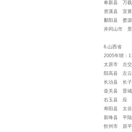
奉新县 万载
资溪县 宜黄
鄱阳县 婺源
井冈山市 景
6.山西省
2005年辖：
太原市 古交
阳高县 左云
长治县 长子
壶关县 晋城
右玉县 应 
寿阳县 太谷
新绛县 平陆
忻州市 原平