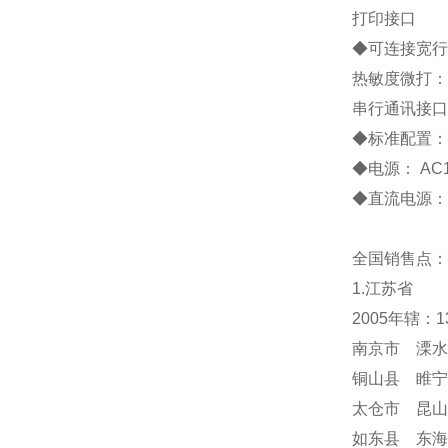
打印接口
◆
可连接宽行
热敏度微打：
串行通讯接口
◆
标准配置
◆
电源：
AC
◆
直流电源：
全国销售点：
1.江苏省
2005年辖：
南京市 溧水
铜山县 睢宁
太仓市 昆山
如东县 东海