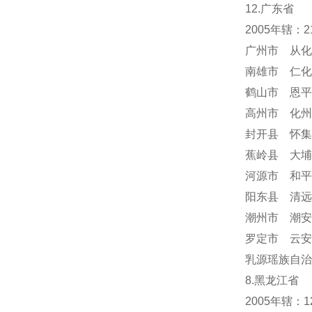
12.广东省
2005年辖：
广州市 从化
南雄市 仁化
鹤山市 恩平
高州市 化州
封开县 怀集
蕉岭县 大埔
河源市 和平
阳东县 清远
潮州市 潮安
罗定市 云安
乳源瑶族自治
8.黑龙江省
2005年辖：