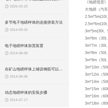
《地磅现货》
2025-03-25
大地磅（汽车
2.5m*5m(10t
多节电子地磅秤体的连接拼装方法
2.5m*6m(10t
2014-09-02
3m*5m(30t、5
3m*6m（30t
3m*7m（30t
电子地磅秤体加宽装置
3m*8m（50t
2014-08-08
3m*9m（50t
3m*10m（50
在矿山地磅秤体上铺设钢筋可以防滑
3m*12m（50
2014-08-06
3m*14m（50
3m*15m（60t
动态地磅秤体的安装步骤
3m*16m（60t
2014-07-17
3m*18m（80