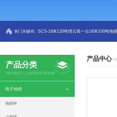
热门关键词:
SCS-18米120吨缙云装一台16米100吨
产品中心
/
产品分类
PRODUCT CLASSIFICATION
电子地磅
地磅秤
小地磅