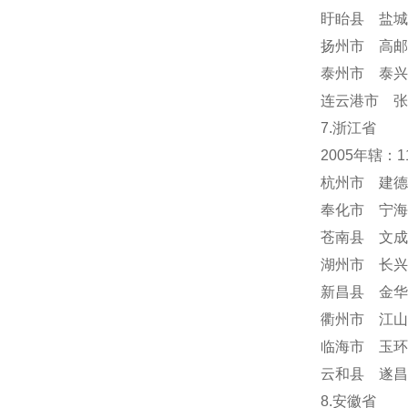
盱眙县 盐城
扬州市 高邮
泰州市 泰兴
连云港市 张
7.浙江省
2005年辖：
杭州市 建德
奉化市 宁海
苍南县 文成
湖州市 长兴
新昌县 金华
衢州市 江山
临海市 玉环
云和县 遂昌
8.安徽省