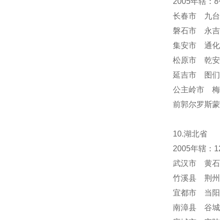
2005年辖
长春市 九台
磐石市 永吉
集安市 通化
松原市 乾安
延吉市 图们
公主岭市 梅
前郭尔罗斯蒙
10.湖北省
2005年辖
武汉市 黄石
竹溪县 荆州
宜都市 当阳
南漳县 谷城