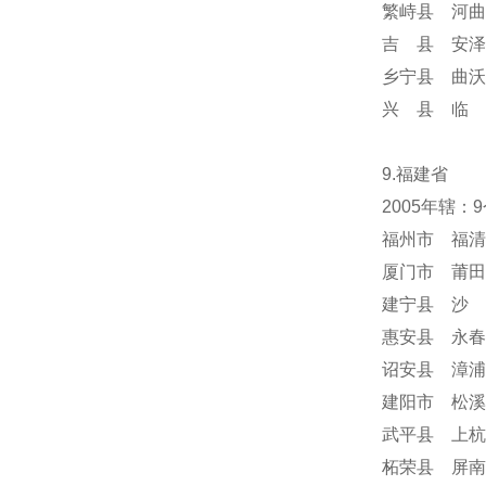
繁峙县 河曲
吉 县 安泽
乡宁县 曲沃
兴 县 临 
9.福建省
2005年辖：
福州市 福清
厦门市 莆田
建宁县 沙 
惠安县 永春
诏安县 漳浦
建阳市 松溪
武平县 上杭
柘荣县 屏南