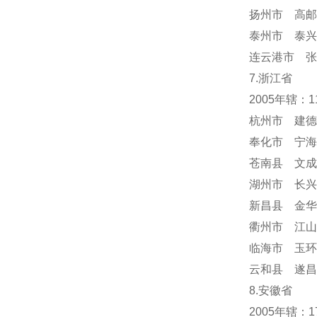
扬州市 高邮
泰州市 泰兴
连云港市 张
7.浙江省
2005年辖：
杭州市 建德
奉化市 宁海
苍南县 文成
湖州市 长兴
新昌县 金华
衢州市 江山
临海市 玉环
云和县 遂昌
8.安徽省
2005年辖：