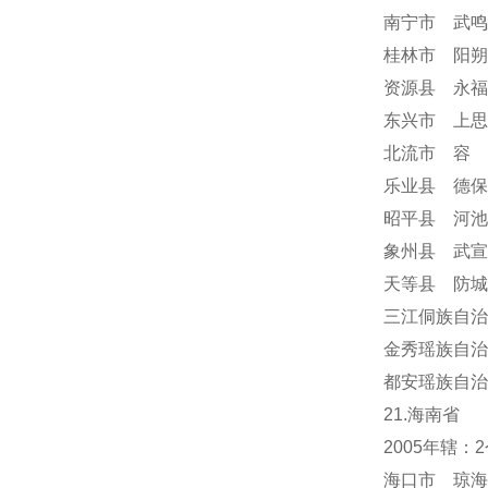
南宁市 武鸣
桂林市 阳朔
资源县 永福
东兴市 上思
北流市 容
乐业县 德保
昭平县 河池
象州县 武宣
天等县 防城
三江侗族自治
金秀瑶族自治
都安瑶族自治
21.海南省
2005年辖
海口市 琼海