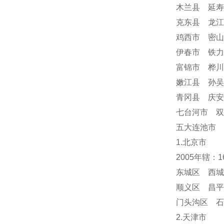
木兰县 延寿
克东县 龙江
鸡西市 密山
伊春市 铁力
富锦市 桦川
嫩江县 孙吴
青冈县 庆
七台河市 双
五大连池市 
1.北京市
2005年辖：
东城区 西城
顺义区 昌平
门头沟区 
2.天津市