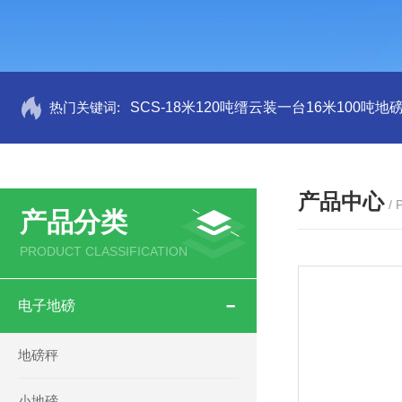
热门关键词:
SCS-18米120吨缙云装一台16米100吨
产品中心
/
产品分类
PRODUCT CLASSIFICATION
电子地磅
地磅秤
小地磅