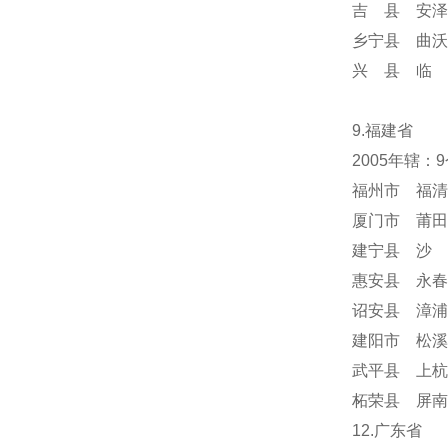
吉 县 安泽
乡宁县 曲沃
兴 县 临 
9.福建省
2005年辖：
福州市 福清
厦门市 莆田
建宁县 沙 
惠安县 永春
诏安县 漳浦
建阳市 松溪
武平县 上杭
柘荣县 屏南
12.广东省