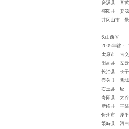
资溪县 宜黄
鄱阳县 婺源
井冈山市 景
6.山西省
2005年辖：
太原市 古交
阳高县 左云
长治县 长子
壶关县 晋城
右玉县 应 
寿阳县 太谷
新绛县 平陆
忻州市 原平
繁峙县 河曲