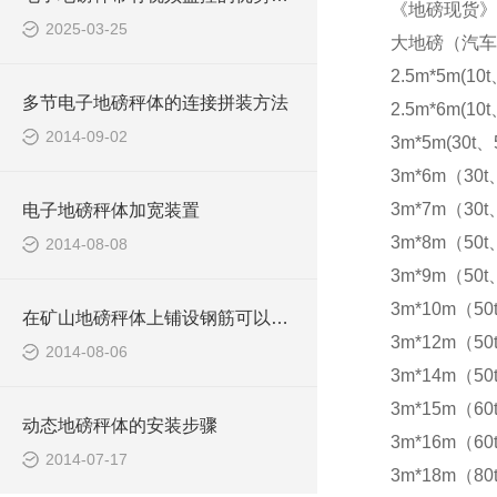
《地磅现货》
2025-03-25
大地磅（汽车
2.5m*5m(10t
多节电子地磅秤体的连接拼装方法
2.5m*6m(10t
2014-09-02
3m*5m(30t、5
3m*6m（30t
3m*7m（30t
电子地磅秤体加宽装置
3m*8m（50t
2014-08-08
3m*9m（50t
3m*10m（50
在矿山地磅秤体上铺设钢筋可以防滑
3m*12m（50
2014-08-06
3m*14m（50
3m*15m（60t
动态地磅秤体的安装步骤
3m*16m（60t
2014-07-17
3m*18m（80