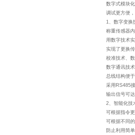
数字式模块化
调试更方便，
1
、数字变换
称重传感器内
用数字技术实
实现了更换传
校准技术、数
数字通讯技术
总线结构便于
采用
RS485
输出信号可达
2
、智能化技
可根据指令更
可根据不同的
防止利用简单