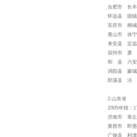
合肥市 长丰
怀远县 固镇
安庆市 桐城
黄山市 休宁
来安县 定远
宿州市 萧 
和 县 六安
涡阳县 蒙城
郎溪县 泾 
2.山东省
2005年辖：
济南市 章丘
莱西市 即墨
广饶县 利津