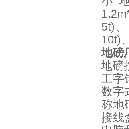
小
1.2m
5t)、
10t)
地磅
地磅
工字
数字
称地
接线