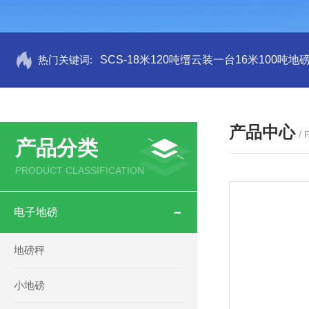
热门关键词:
SCS-18米120吨缙云装一台16米100吨
产品中心
/
产品分类
PRODUCT CLASSIFICATION
电子地磅
地磅秤
小地磅