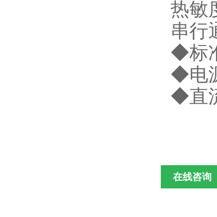
热敏
串行
◆
标
◆
电
◆
直
在线咨询