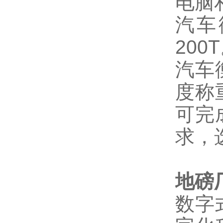
电脑
汽车
200T
汽车
度称
可完
求，
地磅
数字