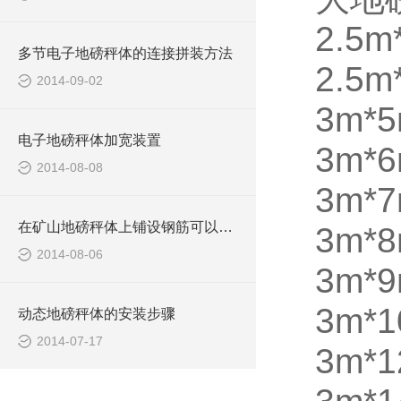
2.5m
多节电子地磅秤体的连接拼装方法
2.5m
2014-09-02
3m*5
电子地磅秤体加宽装置
3m*
2014-08-08
3m*
在矿山地磅秤体上铺设钢筋可以防滑
3m*
2014-08-06
3m*
3m*
动态地磅秤体的安装步骤
2014-07-17
3m*1