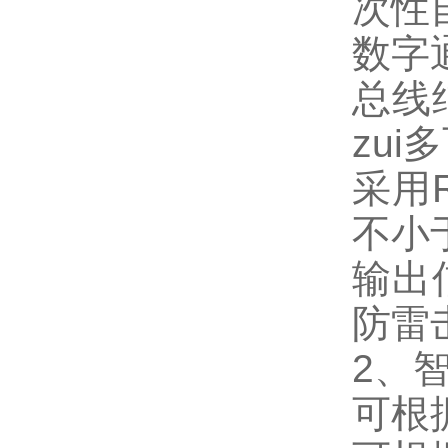
次性
数字
总线
zui
采用
不小
输出
防雷
2
、
可根