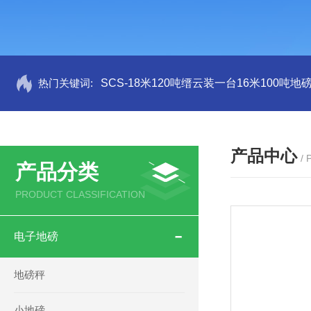
热门关键词:
SCS-18米120吨缙云装一台16米100吨
产品中心
/
产品分类
PRODUCT CLASSIFICATION
电子地磅
地磅秤
小地磅