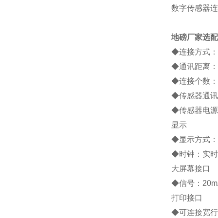
数字传感器连
地磅厂家
选配
◆
连接方式：
◆
通讯距离：
◆
连接个数：
◆
传感器通讯
◆
传感器电源
显示
◆
显示方式：
◆
时钟：实时
大屏幕接口
◆
信号：
20m
打印接口
◆
可连接宽行