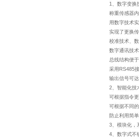
1
、数字变换
称重传感器内
用数字技术实
实现了更换传
校准技术、数
数字通讯技术
总线结构便于
采用
RS485
输出信号可达
2
、智能化技
可根据指令更
可根据不同的
防止利用简单
3
、模块化，
4
、数字式不