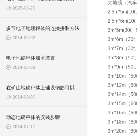
大地磅（汽车
2025-03-25
2.5m*5m(10t
2.5m*6m(10t
多节电子地磅秤体的连接拼装方法
3m*5m(30t、5
2014-09-02
3m*6m（30t
3m*7m（30t
3m*8m（50t
电子地磅秤体加宽装置
3m*9m（50t
2014-08-08
3m*10m（50
3m*12m（50
在矿山地磅秤体上铺设钢筋可以防滑
3m*14m（50
2014-08-06
3m*15m（60t
3m*16m（60t
动态地磅秤体的安装步骤
3m*18m（80
2014-07-17
3m*20m（80