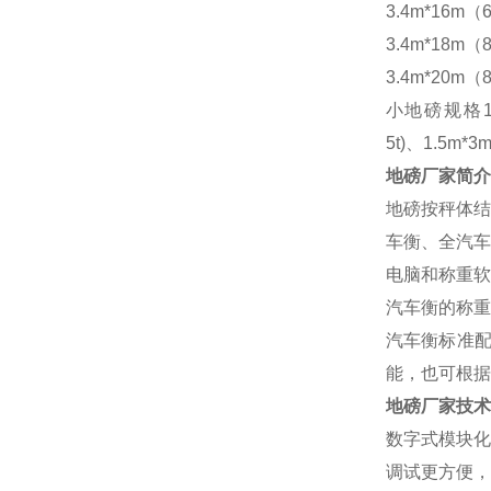
3.4m*16m（6
3.4m*18m（8
3.4m*20m（8
小地磅规格
5t)、1.5m*3m
地磅厂家
简介
地磅按秤体结
车衡、全汽车
电脑和称重软
汽车衡的称重
汽车衡标准
能，也可根据
地磅厂家
技术
数字式模块化
调试更方便，