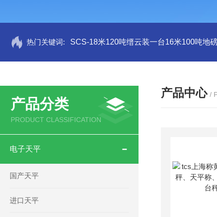
热门关键词:
SCS-18米120吨缙云装一台16米100吨
产品中心
/
产品分类
PRODUCT CLASSIFICATION
电子天平
国产天平
进口天平