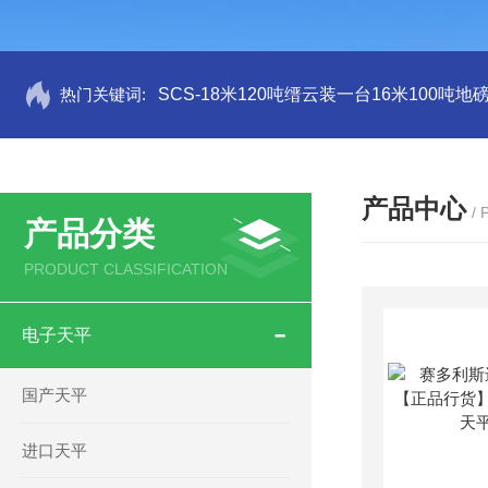
热门关键词:
SCS-18米120吨缙云装一台16米100吨
产品中心
/
产品分类
PRODUCT CLASSIFICATION
电子天平
国产天平
进口天平