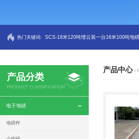
热门关键词:
SCS-18米120吨缙云装一台16米100吨
产品中心
/
产品分类
PRODUCT CLASSIFICATION
电子地磅
地磅秤
小地磅