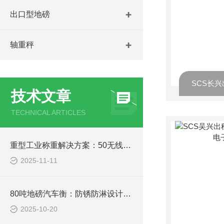
出口型地磅
轴重秤
技术文章
TECHNICAL ARTICLES
重型工业称重解决方案：50无线耐高温吊钩秤在冶金、铸造行业的关键应用分析
2025-11-11
80吨地磅汽车衡：防锈防淋设计，南方雨季、北方寒冬都能用
2025-10-20