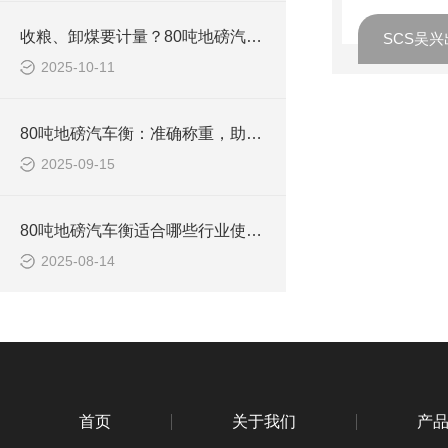
收粮、卸煤要计量？80吨地磅汽车衡，不用反复称，一次出准数
2025-10-11
80吨地磅汽车衡：准确称重，助力物流运输高效发展
2025-09-15
80吨地磅汽车衡适合哪些行业使用？
2025-08-14
首页
关于我们
产