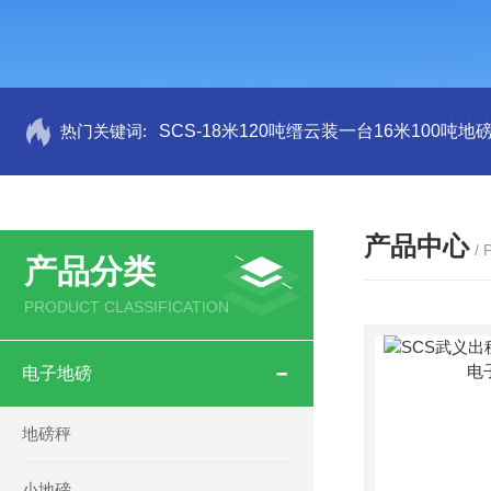
热门关键词:
SCS-18米120吨缙云装一台16米100吨
产品中心
/
产品分类
PRODUCT CLASSIFICATION
电子地磅
地磅秤
小地磅