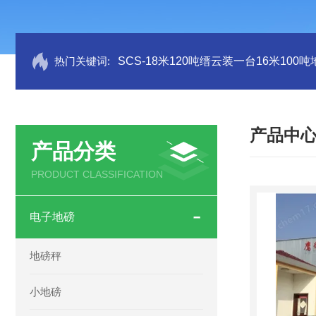
热门关键词:
SCS-18米120吨缙云装一台16米100
产品中
产品分类
PRODUCT CLASSIFICATION
电子地磅
地磅秤
小地磅