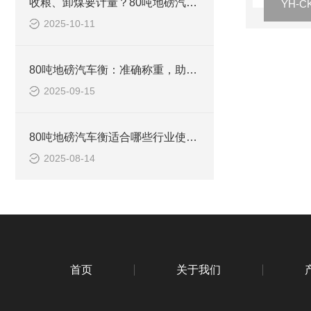
收粮、卸煤要计量？80吨地磅汽车衡，不用反复称，一次出准数
2025-10-11
80吨地磅汽车衡：准确称重，助力物流运输高效发展
2025-09-15
80吨地磅汽车衡适合哪些行业使用？
2025-08-14
首页
关于我们