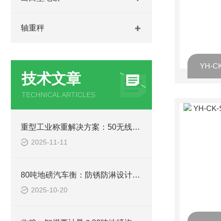
轴重秤
技术文章
TECHNICAL ARTICLES
重型工业称重解决方案：50无线耐高温吊钩秤在冶金、铸造行业的关键应用分析
2025-11-11
80吨地磅汽车衡：防锈防淋设计，南方雨季、北方寒冬都能用
2025-10-20