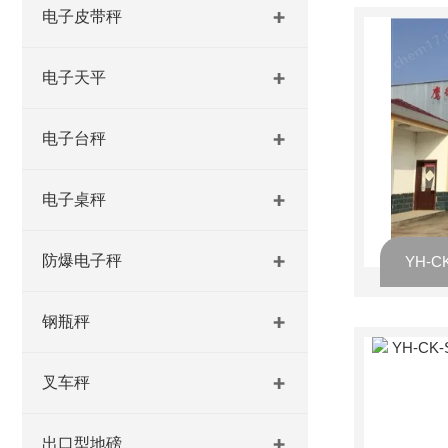
电子皮带秤
电子天平
电子台秤
电子桌秤
防爆电子秤
钢瓶秤
叉车秤
出口型地磅