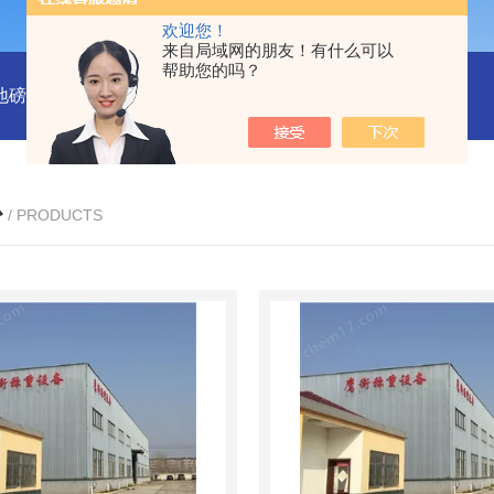
欢迎您！
来自局域网的朋友！有什么可以
帮助您的吗？
吨地磅多少钱？
SCS-18米120吨温岭装一台16米100吨地磅多少
心
/ PRODUCTS