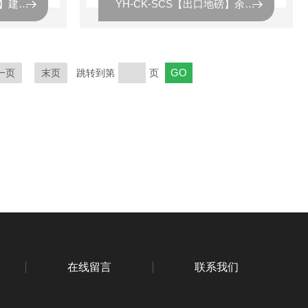
YH-CK-SCS【出口地磅】建德出口地磅厂家
YH-CK-SCS【出口地磅】余杭出口地磅厂家
一页
末页
跳转到第
页
在线留言
联系我们