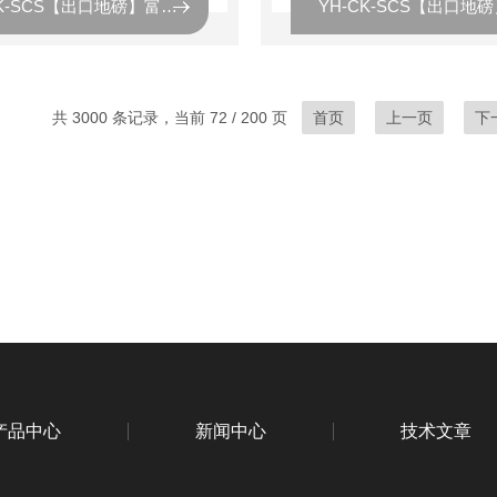
YH-CK-SCS【出口地磅】富阳出口地磅厂家
共 3000 条记录，当前 72 / 200 页
首页
上一页
下
产品中心
新闻中心
技术文章