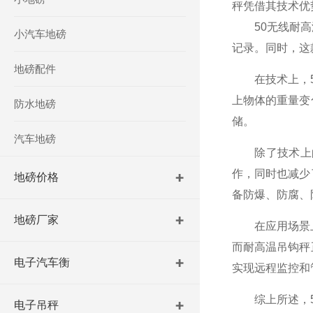
秤凭借其技术优
50无线耐高温
小汽车地磅
记录。同时，这
地磅配件
在技术上，50
上物体的重量变
防水地磅
储。
汽车地磅
除了技术上的
作，同时也减少
地磅价格
备防爆、防腐、
地磅厂家
在应用场景上，
而耐高温吊钩秤
电子汽车衡
实现远程监控和
综上所述，50
电子吊秤