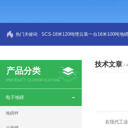
热门关键词:
SCS-18米120吨缙云装一台16米100吨
技术文章
/ 
产品分类
PRODUCT CLASSIFICATION
电子地磅
地磅秤
在现代工业领域
小地磅