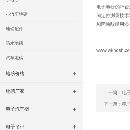
电子地磅的秤台
小汽车地磅
间定位测量技术
和丙烯酸船用漆
地磅配件
防水地磅
www.wkhqsh.
汽车地磅
地磅价格
地磅厂家
上一篇：
电
下一篇：
电
电子汽车衡
电子吊秤