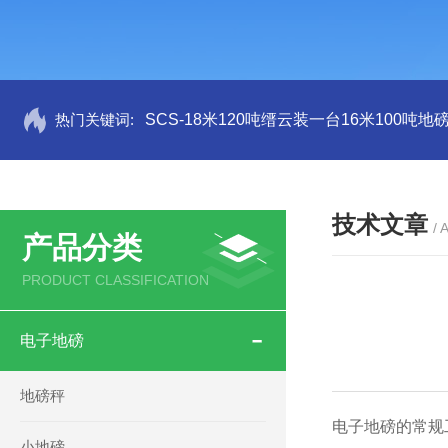
热门关键词:
SCS-18米120吨缙云装一台16米100吨
技术文章
/ 
产品分类
PRODUCT CLASSIFICATION
电子地磅
地磅秤
电子地磅的常规
小地磅