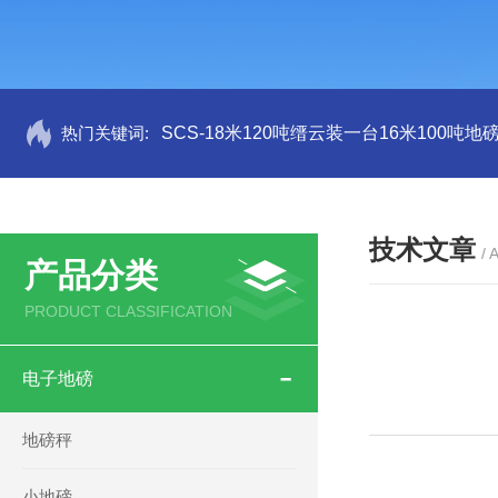
热门关键词:
SCS-18米120吨缙云装一台16米100吨
技术文章
/ 
产品分类
PRODUCT CLASSIFICATION
电子地磅
地磅秤
小地磅