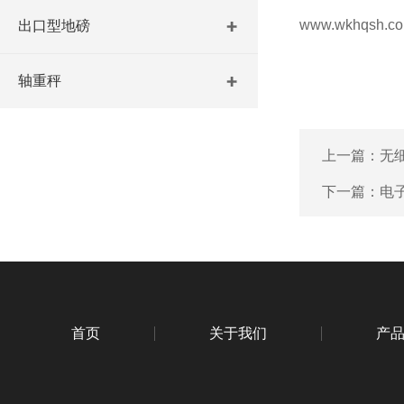
www.wkhqsh.c
出口型地磅
轴重秤
上一篇：
无
下一篇：
电
首页
关于我们
产