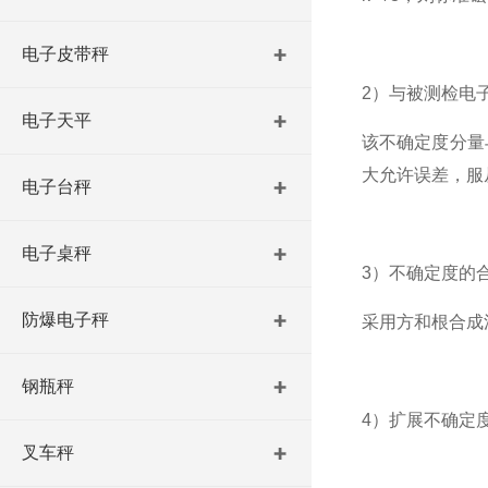
电子皮带秤
2）与被测检
电
电子天平
该不确定度分量
大允许误差，服
电子台秤
电子桌秤
3）不确定度的
防爆电子秤
采用方和根合成
钢瓶秤
4）扩展不确定
叉车秤