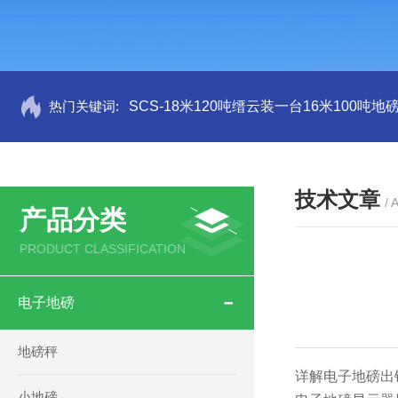
热门关键词:
SCS-18米120吨缙云装一台16米100吨
技术文章
/ 
产品分类
PRODUCT CLASSIFICATION
电子地磅
地磅秤
详解电子地磅出
小地磅