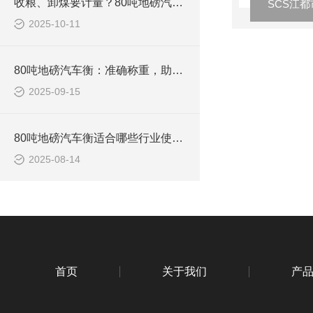
收粮、卸煤要计量？80吨地磅汽车衡，不用反复称，一次出准数
2025-10-11
80吨地磅汽车衡：准确称重，助力物流运输高效发展
2025-09-15
80吨地磅汽车衡适合哪些行业使用？
2025-08-14
首页
关于我们
产