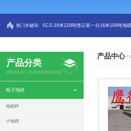
热门关键词:
SCS-18米120吨缙云装一台16米100吨
产品中心
/
产品分类
PRODUCT CLASSIFICATION
电子地磅
地磅秤
小地磅