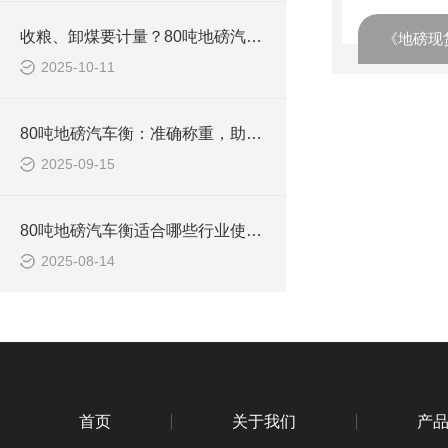
收粮、卸煤要计量？80吨地磅汽车衡，不用反复称，一次出准数
2025-10-11
80吨地磅汽车衡：准确称重，助力物流运输高效发展
2025-09-15
80吨地磅汽车衡适合哪些行业使用？
2025-08-14
首页
关于我们
产