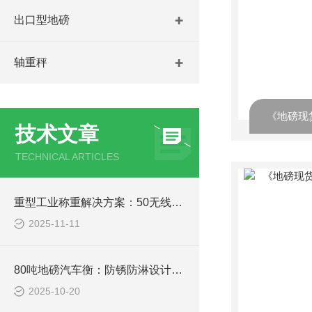
出口型地磅
轴重秤
技术文章
TECHNICAL ARTICLES
重型工业称重解决方案：50无线耐高温吊钩秤在冶金、铸造行业的关键应用分析
2025-11-11
80吨地磅汽车衡：防锈防淋设计，南方雨季、北方寒冬都能用
2025-10-20