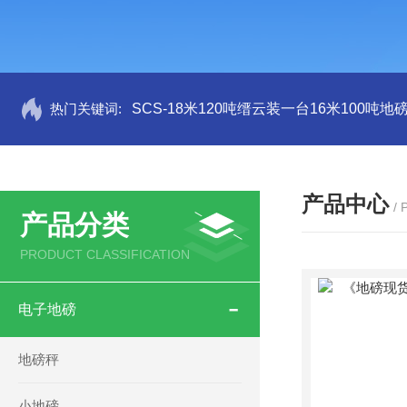
热门关键词:
SCS-18米120吨缙云装一台16米100吨
产品中心
/
产品分类
PRODUCT CLASSIFICATION
电子地磅
地磅秤
小地磅